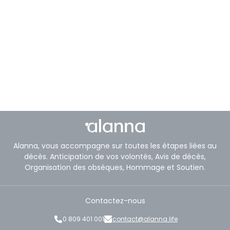
Alanna, vous accompagne sur toutes les étapes liées au
décès. Anticipation de vos volontés, Avis de décès,
Organisation des obsèques, Hommage et Soutien.
Contactez-nous
0 809 401 001
contact@alanna.life