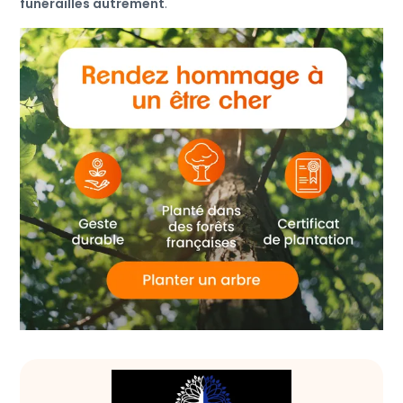
funérailles autrement
.