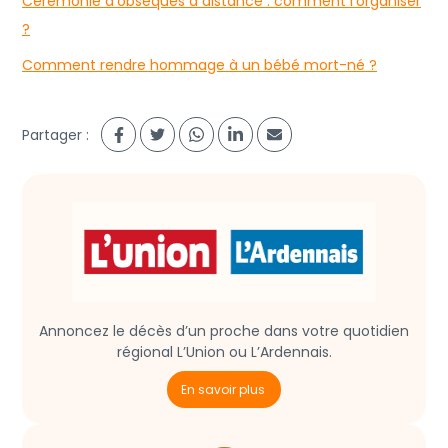
Cérémonie d'obsèques à distance : comment l’organiser
?
Comment rendre hommage à un bébé mort-né ?
Partager :
Annoncez le décès d’un proche dans votre quotidien
régional L’Union ou L’Ardennais.
En savoir plus