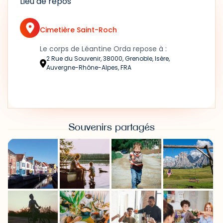
Lieu de repos
Cimetière Saint-Roch
Le corps de Léantine Orda repose à :
2 Rue du Souvenir, 38000, Grenoble, Isère,
Auvergne-Rhône-Alpes, FRA
Souvenirs partagés