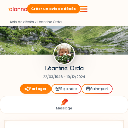
Créer un avis de décès
Avis de décès
>
Léantine Orda
Léantine Orda
22/03/1946 - 19/12/2024
Partager
Rejoindre
Faire-part
Message