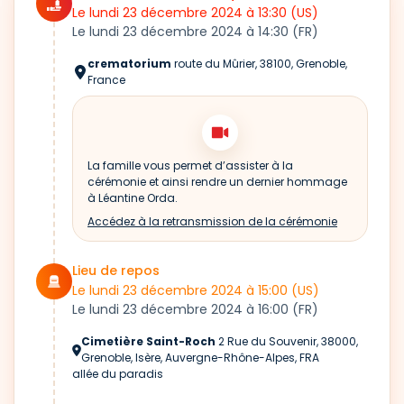
Le lundi 23 décembre 2024
à 13:30
(US)
Le lundi 23 décembre 2024
à 14:30
(FR)
crematorium
route du Mûrier, 38100, Grenoble,
France
La famille vous permet d’assister à la
cérémonie et ainsi rendre un dernier hommage
à Léantine Orda.
Accédez à la retransmission de la cérémonie
Lieu de repos
Le lundi 23 décembre 2024
à 15:00
(US)
Le lundi 23 décembre 2024
à 16:00
(FR)
Cimetière Saint-Roch
2 Rue du Souvenir, 38000,
Grenoble, Isère, Auvergne-Rhône-Alpes, FRA
allée du paradis