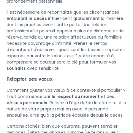
profondément personnelle.
Il est nécessaire de reconnaître que les circonstances
entourant le
décès
influencent grandement la manière
dont les proches vivent cette perte. Une relation
professionnelle pourrait appeler à plus de distance et de
réserve, tandis qu'une relation affectueuse ou familiale
nécessite davantage d'intimité. Prenez le temps
d'écouter et d'observer : quels sont les besoins implicites
exprimés par votre interlocuteur ? Votre capacité à
comprendre sa douleur sera la clé pour formuler vos
souhaits
avec sensibilité.
Adapter ses vœux
Comment ajuster vos vœux à ce contexte si particulier ?
Tout commence par
le respect du moment
et des
détails personnels.
Pensez à l'âge du/de la défunt.e, à la
nature de votre propre relation avec la personne
endeuillée, ainsi qu’à la période écoulée depuis le décès.
Certains clichés, bien que courants, peuvent sembler
déplacés. Évitez des phrases comme "le temps guérit