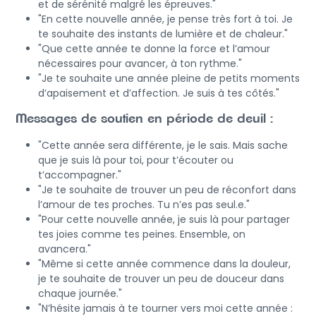
et de sérénité malgré les épreuves."
"En cette nouvelle année, je pense très fort à toi. Je
te souhaite des instants de lumière et de chaleur."
"Que cette année te donne la force et l’amour
nécessaires pour avancer, à ton rythme."
"Je te souhaite une année pleine de petits moments
d’apaisement et d’affection. Je suis à tes côtés."
Messages de soutien en période de deuil :
"Cette année sera différente, je le sais. Mais sache
que je suis là pour toi, pour t’écouter ou
t’accompagner."
"Je te souhaite de trouver un peu de réconfort dans
l’amour de tes proches. Tu n’es pas seul.e."
"Pour cette nouvelle année, je suis là pour partager
tes joies comme tes peines. Ensemble, on
avancera."
"Même si cette année commence dans la douleur,
je te souhaite de trouver un peu de douceur dans
chaque journée."
"N’hésite jamais à te tourner vers moi cette année :