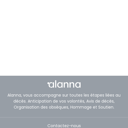
Alanna, vous accompagne sur toutes les étapes liées au
décès. Anticipation de vos volontés, Avis de décès,
Organisation des obsèques, Hommage et Soutien.
Contactez-nous