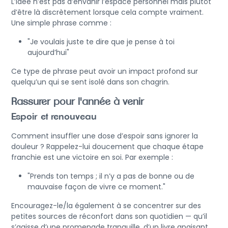
L’idée n’est pas d’envahir l’espace personnel mais plutôt
d’être là discrètement lorsque cela compte vraiment.
Une simple phrase comme :
"Je voulais juste te dire que je pense à toi
aujourd’hui"
Ce type de phrase peut avoir un impact profond sur
quelqu’un qui se sent isolé dans son chagrin.
Rassurer pour l'année à venir
Espoir et renouveau
Comment insuffler une dose d’espoir sans ignorer la
douleur ? Rappelez-lui doucement que chaque étape
franchie est une victoire en soi. Par exemple :
"Prends ton temps ; il n’y a pas de bonne ou de
mauvaise façon de vivre ce moment."
Encouragez-le/la également à se concentrer sur des
petites sources de réconfort dans son quotidien — qu’il
s’agisse d’une promenade tranquille, d’un livre apaisant