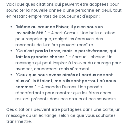
Voici quelques citations qui peuvent être adaptées pour
souhaiter la nouvelle année à une personne en deuil, tout
en restant empreintes de douceur et d'espoir :
"Même au cœur de l’hiver, il y a en nous un
invincible été."
– Albert Camus. Une belle citation
pour rappeler que, malgré les épreuves, des
moments de lumière peuvent renaître.
"Ce n'est pas la force, mais la persévérance, qui
fait les grandes choses."
– Samuel Johnson. Un
message qui peut inspirer à trouver du courage pour
avancer, doucement mais sûrement.
"Ceux que nous avons aimés et perdus ne sont
plus où ils étaient, mais ils sont partout où nous
sommes."
– Alexandre Dumas. Une pensée
réconfortante pour montrer que les êtres chers
restent présents dans nos cœurs et nos souvenirs.
Ces citations peuvent être partagées dans une carte, un
message ou un échange, selon ce que vous souhaitez
transmettre.