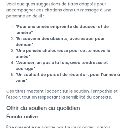
Voici quelques suggestions de titres adaptés pour
accompagner ces citations dans un message à une
personne en deuil :
"Pour une année empreinte de douceur et de
lumière"
"En souvenir des absents, avec espoir pour
demain"
"Une pensée chaleureuse pour cette nouvelle
année"
"Avancer, un pas à la fois, avec tendresse et
courage"
"Un souhait de paix et de réconfort pour l’année à
venir"
Ces titres mettent l'accent sur le soutien, l'empathie et
l'espoir, tout en respectant la sensibilité du contexte.
Offrir du soutien au quotidien
Écoute active
Être présent.e ne signifie pas toujours parler ; parfois,