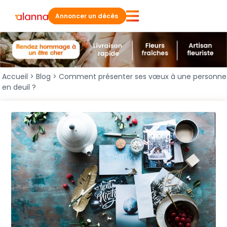
Annoncer un décès
Accueil
>
Blog
>
Comment présenter ses vœux à une personne
en deuil ?