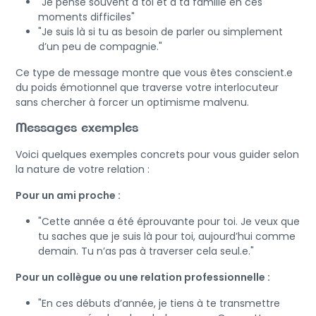
"Je pense souvent à toi et à ta famille en ces
moments difficiles"
"Je suis là si tu as besoin de parler ou simplement
d’un peu de compagnie."
Ce type de message montre que vous êtes conscient.e
du poids émotionnel que traverse votre interlocuteur
sans chercher à forcer un optimisme malvenu.
Messages exemples
Voici quelques exemples concrets pour vous guider selon
la nature de votre relation :
Pour un ami proche :
"Cette année a été éprouvante pour toi. Je veux que
tu saches que je suis là pour toi, aujourd’hui comme
demain. Tu n’as pas à traverser cela seul.e."
Pour un collègue ou une relation professionnelle :
"En ces débuts d’année, je tiens à te transmettre