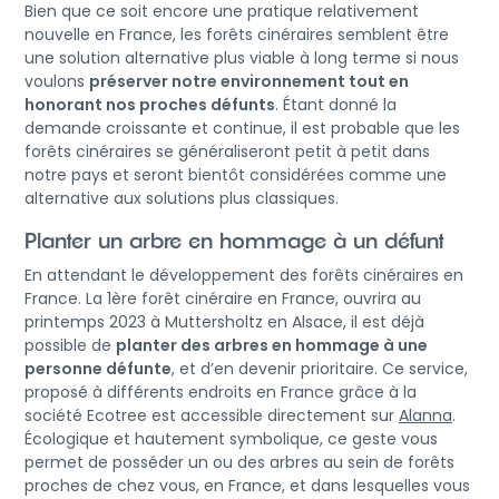
Bien que ce soit encore une pratique relativement
nouvelle en France, les forêts cinéraires semblent être
une solution alternative plus viable à long terme si nous
voulons
préserver notre environnement tout en
honorant nos proches défunts
. Étant donné la
demande croissante et continue, il est probable que les
forêts cinéraires se généraliseront petit à petit dans
notre pays et seront bientôt considérées comme une
alternative aux solutions plus classiques.
Planter un arbre en hommage à un défunt
En attendant le développement des forêts cinéraires en
France. La 1ère forêt cinéraire en France, ouvrira au
printemps 2023 à Muttersholtz en Alsace, il est déjà
possible de
planter des arbres en hommage à une
personne défunte
, et d’en devenir prioritaire. Ce service,
proposé à différents endroits en France grâce à la
société Ecotree est accessible directement sur
Alanna
.
Écologique et hautement symbolique, ce geste vous
permet de posséder un ou des arbres au sein de forêts
proches de chez vous, en France, et dans lesquelles vous