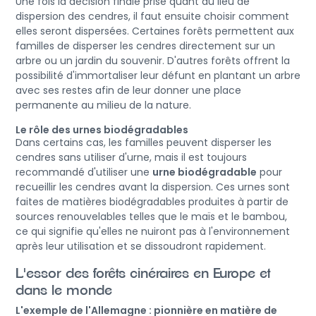
Une fois la décision finale prise quant au lieu de
dispersion des cendres, il faut ensuite choisir comment
elles seront dispersées. Certaines forêts permettent aux
familles de disperser les cendres directement sur un
arbre ou un jardin du souvenir. D'autres forêts offrent la
possibilité d'immortaliser leur défunt en plantant un arbre
avec ses restes afin de leur donner une place
permanente au milieu de la nature.
Le rôle des urnes biodégradables
Dans certains cas, les familles peuvent disperser les
cendres sans utiliser d'urne, mais il est toujours
recommandé d'utiliser une
urne biodégradable
pour
recueillir les cendres avant la dispersion. Ces urnes sont
faites de matières biodégradables produites à partir de
sources renouvelables telles que le maïs et le bambou,
ce qui signifie qu'elles ne nuiront pas à l'environnement
après leur utilisation et se dissoudront rapidement.
L'essor des forêts cinéraires en Europe et
dans le monde
L'exemple de l'Allemagne : pionnière en matière de