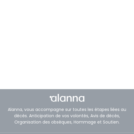
Alanna, vous accompagne sur toutes les étapes liées au
décès. Anticipation de vos volontés, Avis de décès,
Organisation des obsèques, Hommage et Soutien.