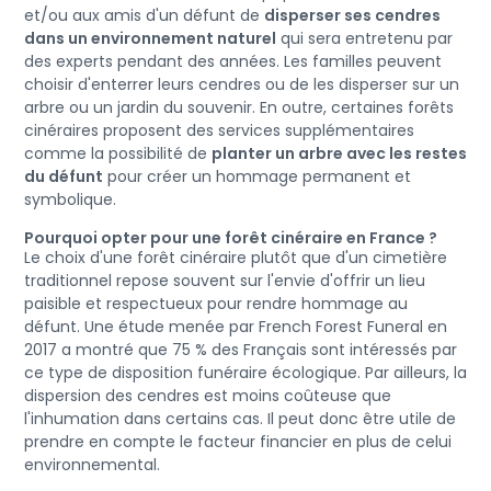
et/ou aux amis d'un défunt de
disperser ses cendres
dans un environnement naturel
qui sera entretenu par
des experts pendant des années. Les familles peuvent
choisir d'enterrer leurs cendres ou de les disperser sur un
arbre ou un jardin du souvenir. En outre, certaines forêts
cinéraires proposent des services supplémentaires
comme la possibilité de
planter un arbre avec les restes
du défunt
pour créer un hommage permanent et
symbolique.
Pourquoi opter pour une forêt cinéraire en France ?
Le choix d'une forêt cinéraire plutôt que d'un cimetière
traditionnel repose souvent sur l'envie d'offrir un lieu
paisible et respectueux pour rendre hommage au
défunt. Une étude menée par French Forest Funeral en
2017 a montré que 75 % des Français sont intéressés par
ce type de disposition funéraire écologique. Par ailleurs, la
dispersion des cendres est moins coûteuse que
l'inhumation dans certains cas. Il peut donc être utile de
prendre en compte le facteur financier en plus de celui
environnemental.