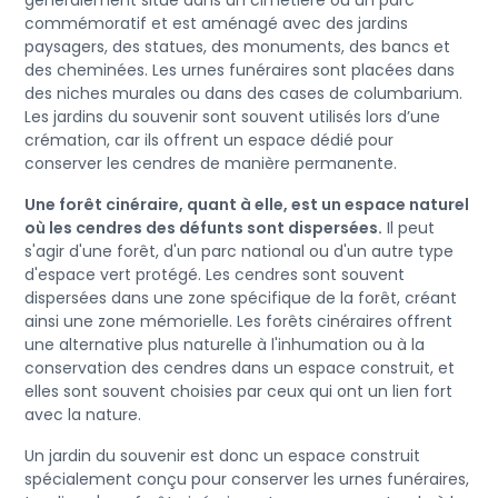
généralement situé dans un cimetière ou un parc
commémoratif et est aménagé avec des jardins
paysagers, des statues, des monuments, des bancs et
des cheminées. Les urnes funéraires sont placées dans
des niches murales ou dans des cases de columbarium.
Les jardins du souvenir sont souvent utilisés lors d’une
crémation, car ils offrent un espace dédié pour
conserver les cendres de manière permanente.
Une forêt cinéraire, quant à elle, est un espace naturel
où les cendres des défunts sont dispersées.
Il peut
s'agir d'une forêt, d'un parc national ou d'un autre type
d'espace vert protégé. Les cendres sont souvent
dispersées dans une zone spécifique de la forêt, créant
ainsi une zone mémorielle. Les forêts cinéraires offrent
une alternative plus naturelle à l'inhumation ou à la
conservation des cendres dans un espace construit, et
elles sont souvent choisies par ceux qui ont un lien fort
avec la nature.
Un jardin du souvenir est donc un espace construit
spécialement conçu pour conserver les urnes funéraires,