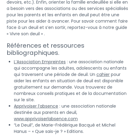
devoirs, etc.). Enfin, orienter la famille endeuillée si elle en
a besoin vers des associations ou des services spécialisés
pour les parents et les enfants en deuil peut être une
piste pour les aider à avancer. Pour savoir comment faire
face à un deuil et s’en sortir, reportez-vous à notre guide
« Vivre son deuil »
.
Références et ressources
bibliographiques.
L’Association Empreintes
: une association nationale
qui accompagne les adultes, adolescents ou enfants
qui traversent une période de deuil. Un
cahier
pour
aider les enfants en situation de deuil est disponible
gratuitement sur demande. Vous trouverez de
nombreux conseils pratiques et de la documentation
sur le site.
Apprivoiser l’absence
: une association nationale
destinée aux parents en deuil,
www.apprivoiserlabsence.com
“Le Deuil”
, de Marie-Frédérique Bacqué et Michel
Hanus – « Que sais-je ? » Editions.