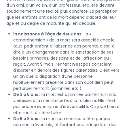
d’un ami, d’un voisin, d’un professeur, etc. elle devient
soudainement une réalité plus concrète. La perception
que les enfants ont de la mort dépend d’abord de leur
âge et du degré de maturité qui en découle.
la naissance à l’âge de deux ans :
la «
compréhension » de la mort sera associée chez le
tout-petit enfant à l’absence des parents, c’est-à-
dire à un changement dans la satisfaction de ses
besoins primaires, des soins et de l’affection qu’il
reçoit. Avant 9 mois, l’enfant n’est pas conscient
d’exister en dehors des figures parentales. C’est vers
un an que la disparition d’une personne
habituellement présente dans son quotidien peut
perturber l’enfant (sommeil, etc.)
De 3 à 5 ans :
la mort est assimilée par l’enfant à la
vieillesse, à la méchanceté, à la faiblesse. Elle n’est
pas encore synonyme d’irréversibilité. On joue bien à
être mort, à « être tué ».
De 6 à 8 ans :
la mort commence à être perçue
comme irréversible, et l’enfant peut s’inquiéter des