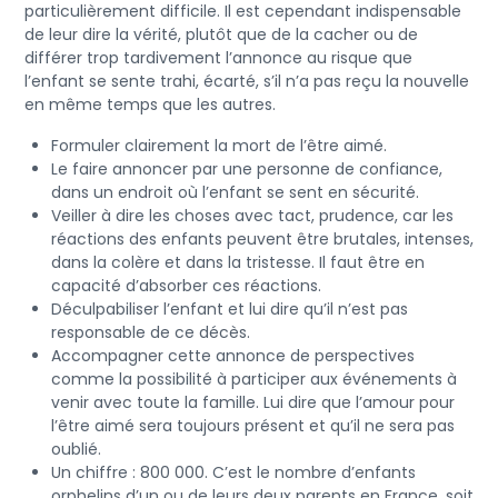
particulièrement difficile. Il est cependant indispensable
de leur dire la vérité, plutôt que de la cacher ou de
différer trop tardivement l’annonce au risque que
l’enfant se sente trahi, écarté, s’il n’a pas reçu la nouvelle
en même temps que les autres.
Formuler clairement la mort de l’être aimé.
Le faire annoncer par une personne de confiance,
dans un endroit où l’enfant se sent en sécurité.
Veiller à dire les choses avec tact, prudence, car les
réactions des enfants peuvent être brutales, intenses,
dans la colère et dans la tristesse. Il faut être en
capacité d’absorber ces réactions.
Déculpabiliser l’enfant et lui dire qu’il n’est pas
responsable de ce décès.
Accompagner cette annonce de perspectives
comme la possibilité à participer aux événements à
venir avec toute la famille. Lui dire que l’amour pour
l’être aimé sera toujours présent et qu’il ne sera pas
oublié.
Un chiffre : 800 000. C’est le nombre d’enfants
orphelins d’un ou de leurs deux parents en France, soit