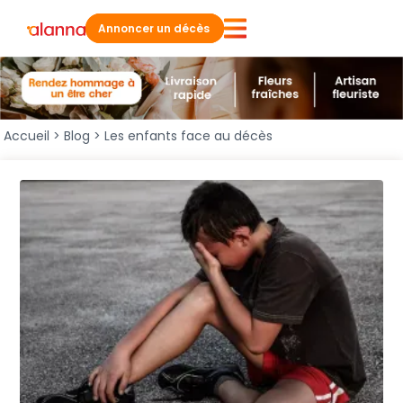
Annoncer un décès
Accueil
>
Blog
>
Les enfants face au décès