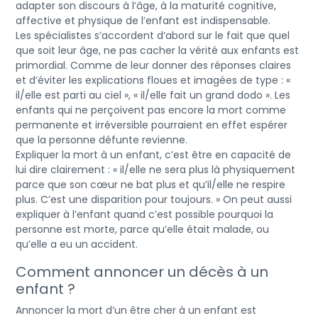
adapter son discours à l’âge, à la maturité cognitive,
affective et physique de l’enfant est indispensable.
Les spécialistes s’accordent d’abord sur le fait que quel
que soit leur âge, ne pas cacher la vérité aux enfants est
primordial. Comme de leur donner des réponses claires
et d’éviter les explications floues et imagées de type : «
il/elle est parti au ciel », « il/elle fait un grand dodo ». Les
enfants qui ne perçoivent pas encore la mort comme
permanente et irréversible pourraient en effet espérer
que la personne défunte revienne.
Expliquer la mort à un enfant, c’est être en capacité de
lui dire clairement : « il/elle ne sera plus là physiquement
parce que son cœur ne bat plus et qu’il/elle ne respire
plus. C’est une disparition pour toujours. » On peut aussi
expliquer à l’enfant quand c’est possible pourquoi la
personne est morte, parce qu’elle était malade, ou
qu’elle a eu un accident.
Comment annoncer un décès à un
enfant ?
Annoncer la mort d’un être cher à un enfant est