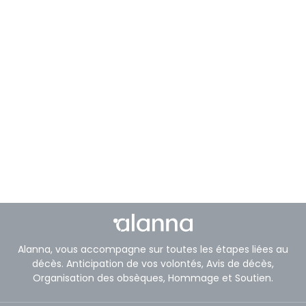
Alanna, vous accompagne sur toutes les étapes liées au
décès. Anticipation de vos volontés, Avis de décès,
Organisation des obsèques, Hommage et Soutien.