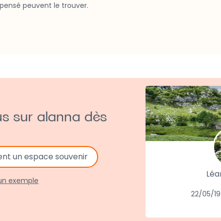
pensé peuvent le trouver.
us sur alanna dès
ent un espace souvenir
Léa
 un exemple
22/05/19