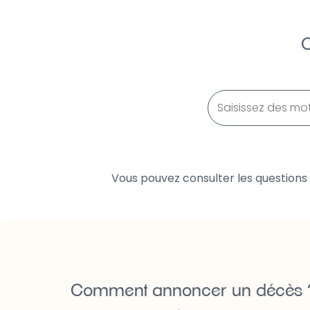
L’Est-Eclair
Libération Champagne
Paris Normandie
Nord Littoral
Vous pouvez consulter les questions
Comment annoncer un décès 