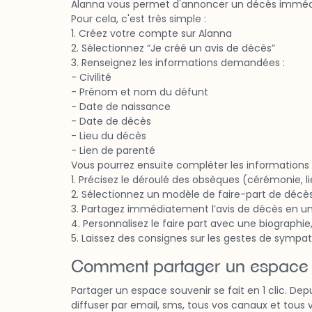
Alanna vous permet d'annoncer un décès immédia
Pour cela, c'est très simple :
1. Créez votre compte sur Alanna
2. Sélectionnez “Je créé un avis de décès”
3. Renseignez les informations demandées :
- Civilité
- Prénom et nom du défunt
- Date de naissance
- Date de décès
- Lieu du décès
- Lien de parenté
Vous pourrez ensuite compléter les informations li
1. Précisez le déroulé des obsèques (cérémonie, li
2. Sélectionnez un modèle de faire-part de décès
3. Partagez immédiatement l’avis de décès en un 
4. Personnalisez le faire part avec une biographi
5. Laissez des consignes sur les gestes de sympath
Comment partager un espace 
Partager un espace souvenir se fait en 1 clic. De
diffuser par email, sms, tous vos canaux et tous