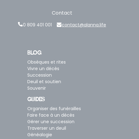
Contact
0 809 401 001
contact@alanna.life
BLOG
Obsèques et rites
Vivre un décès
Succession
Deuil et soutien
Souvenir
GUIDES
Organiser des funérailles
Faire face à un décès
Gérer une succession
Traverser un deuil
Généalogie