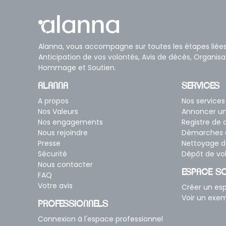
Alanna, vous accompagne sur toutes les étapes liée
Anticipation de vos volontés, Avis de décès, Organis
Hommage et Soutien.
ALANNA
SERVICES
A propos
Nos services
Nos Valeurs
Annoncer u
Nos engagements
Registre de
Nous rejoindre
Démarches a
Presse
Nettoyage d
Sécurité
Dépôt de vo
Nous contacter
ESPACE SO
FAQ
Votre avis
Créer un e
Voir un exe
PROFESSIONNELS
Connexion à l'espace professionnel