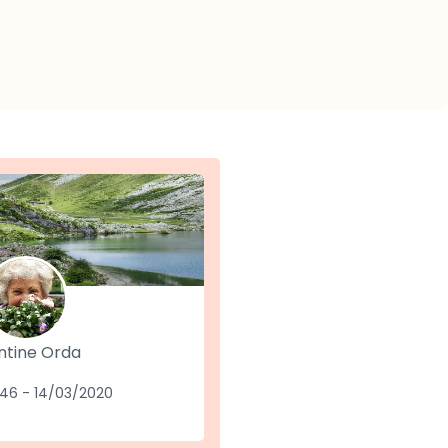
ntine Orda
46 - 14/03/2020