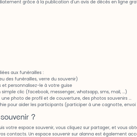
tement grâce à la publication d'un avis de décès en ligne gra
ées aux funérailles :
eu des funérailles, verre du souvenir)
 et personnalisez-le à votre guise
simple clic (facebook, messenger, whatsapp, sms, mail, ...)
e, une photo de profil et de couverture, des photos souvenirs …
ie pour aider les participants (participer à une cagnotte, envoi 
souvenir ?
puis votre espace souvenir, vous cliquez sur partager, et vous o
 vos contacts. Un espace souvenir sur alanna est également acce