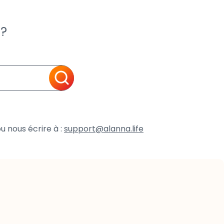
?
u nous écrire à :
support@alanna.life