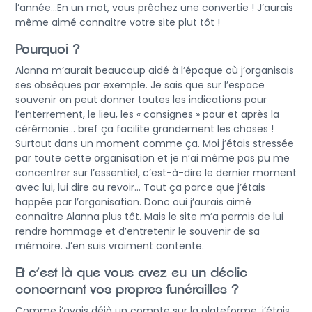
l’année…En un mot, vous prêchez une convertie ! J’aurais
même aimé connaitre votre site plut tôt !
Pourquoi ?
Alanna m’aurait beaucoup aidé à l’époque où j’organisais
ses obsèques par exemple. Je sais que sur l’espace
souvenir on peut donner toutes les indications pour
l’enterrement, le lieu, les « consignes » pour et après la
cérémonie… bref ça facilite grandement les choses !
Surtout dans un moment comme ça. Moi j’étais stressée
par toute cette organisation et je n’ai même pas pu me
concentrer sur l’essentiel, c’est-à-dire le dernier moment
avec lui, lui dire au revoir… Tout ça parce que j’étais
happée par l’organisation. Donc oui j’aurais aimé
connaître Alanna plus tôt. Mais le site m’a permis de lui
rendre hommage et d’entretenir le souvenir de sa
mémoire. J’en suis vraiment contente.
Et c’est là que vous avez eu un déclic
concernant vos propres funérailles ?
Comme j’avais déjà un compte sur la plateforme, j’étais