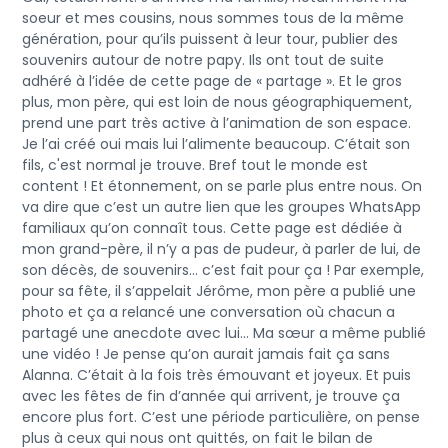
soeur et mes cousins, nous sommes tous de la même
génération, pour qu’ils puissent à leur tour, publier des
souvenirs autour de notre papy. Ils ont tout de suite
adhéré à l’idée de cette page de « partage ». Et le gros
plus, mon père, qui est loin de nous géographiquement,
prend une part très active à l’animation de son espace.
Je l’ai créé oui mais lui l’alimente beaucoup. C’était son
fils, c'est normal je trouve. Bref tout le monde est
content ! Et étonnement, on se parle plus entre nous. On
va dire que c’est un autre lien que les groupes WhatsApp
familiaux qu’on connaît tous. Cette page est dédiée à
mon grand-père, il n’y a pas de pudeur, à parler de lui, de
son décès, de souvenirs… c’est fait pour ça ! Par exemple,
pour sa fête, il s’appelait Jérôme, mon père a publié une
photo et ça a relancé une conversation où chacun a
partagé une anecdote avec lui… Ma sœur a même publié
une vidéo ! Je pense qu’on aurait jamais fait ça sans
Alanna. C’était à la fois très émouvant et joyeux. Et puis
avec les fêtes de fin d’année qui arrivent, je trouve ça
encore plus fort. C’est une période particulière, on pense
plus à ceux qui nous ont quittés, on fait le bilan de