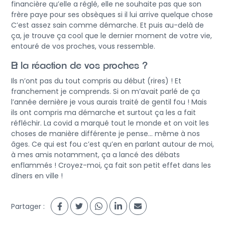
financière qu’elle a réglé, elle ne souhaite pas que son
frère paye pour ses obsèques si il lui arrive quelque chose
C’est assez sain comme démarche. Et puis au-delà de
ça, je trouve ça cool que le dernier moment de votre vie,
entouré de vos proches, vous ressemble.
Et la réaction de vos proches ?
Ils n’ont pas du tout compris au début (rires) ! Et
franchement je comprends. Si on m’avait parlé de ça
l’année dernière je vous aurais traité de gentil fou ! Mais
ils ont compris ma démarche et surtout ça les a fait
réfléchir. La covid a marqué tout le monde et on voit les
choses de manière différente je pense… même à nos
âges. Ce qui est fou c’est qu’en en parlant autour de moi,
à mes amis notamment, ça a lancé des débats
enflammés ! Croyez-moi, ça fait son petit effet dans les
dîners en ville !
Partager :