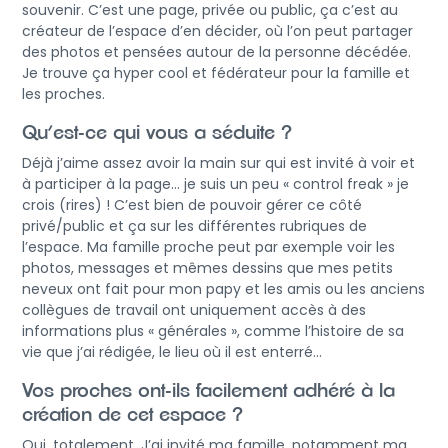
souvenir. C’est une page, privée ou public, ça c’est au
créateur de l’espace d’en décider, où l’on peut partager
des photos et pensées autour de la personne décédée.
Je trouve ça hyper cool et fédérateur pour la famille et
les proches.
Qu’est-ce qui vous a séduite ?
Déjà j’aime assez avoir la main sur qui est invité à voir et
à participer à la page… je suis un peu « control freak » je
crois (rires) ! C’est bien de pouvoir gérer ce côté
privé/public et ça sur les différentes rubriques de
l’espace. Ma famille proche peut par exemple voir les
photos, messages et mêmes dessins que mes petits
neveux ont fait pour mon papy et les amis ou les anciens
collègues de travail ont uniquement accès à des
informations plus « générales », comme l’histoire de sa
vie que j’ai rédigée, le lieu où il est enterré…
Vos proches ont-ils facilement adhéré à la
création de cet espace ?
Oui, totalement. J’ai invité ma famille, notamment ma