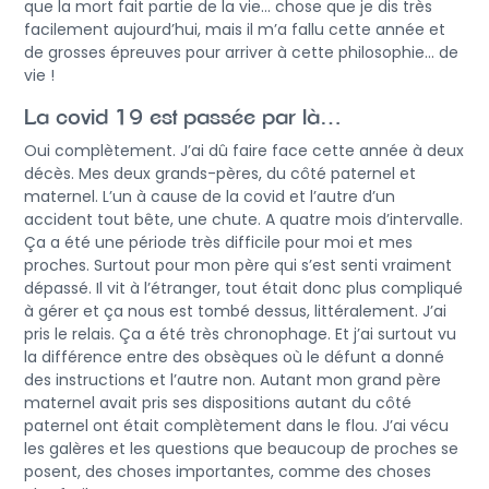
que la mort fait partie de la vie… chose que je dis très
facilement aujourd’hui, mais il m’a fallu cette année et
de grosses épreuves pour arriver à cette philosophie… de
vie !
La covid 19 est passée par là…
Oui complètement. J’ai dû faire face cette année à deux
décès. Mes deux grands-pères, du côté paternel et
maternel. L’un à cause de la covid et l’autre d’un
accident tout bête, une chute. A quatre mois d’intervalle.
Ça a été une période très difficile pour moi et mes
proches. Surtout pour mon père qui s’est senti vraiment
dépassé. Il vit à l’étranger, tout était donc plus compliqué
à gérer et ça nous est tombé dessus, littéralement. J’ai
pris le relais. Ça a été très chronophage. Et j’ai surtout vu
la différence entre des obsèques où le défunt a donné
des instructions et l’autre non. Autant mon grand père
maternel avait pris ses dispositions autant du côté
paternel ont était complètement dans le flou. J’ai vécu
les galères et les questions que beaucoup de proches se
posent, des choses importantes, comme des choses