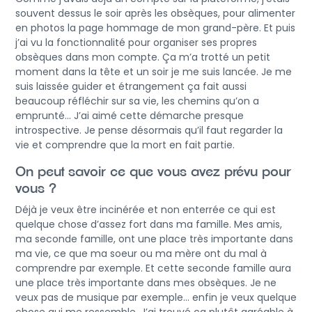
souvent dessus le soir après les obsèques, pour alimenter
en photos la page hommage de mon grand-père. Et puis
j’ai vu la fonctionnalité pour organiser ses propres
obsèques dans mon compte. Ça m’a trotté un petit
moment dans la tête et un soir je me suis lancée. Je me
suis laissée guider et étrangement ça fait aussi
beaucoup réfléchir sur sa vie, les chemins qu’on a
emprunté… J’ai aimé cette démarche presque
introspective. Je pense désormais qu’il faut regarder la
vie et comprendre que la mort en fait partie.
On peut savoir ce que vous avez prévu pour
vous ?
Déjà je veux être incinérée et non enterrée ce qui est
quelque chose d’assez fort dans ma famille. Mes amis,
ma seconde famille, ont une place très importante dans
ma vie, ce que ma soeur ou ma mère ont du mal à
comprendre par exemple. Et cette seconde famille aura
une place très importante dans mes obsèques. Je ne
veux pas de musique par exemple… enfin je veux quelque
chose qui me ressemble. J’ai trouvé ça plutôt agréable à