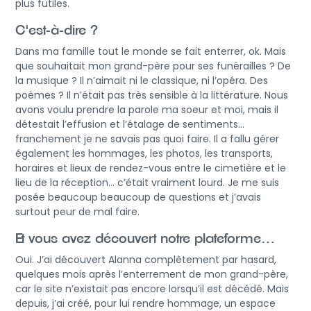
plus futiles.
C'est-à-dire ?
Dans ma famille tout le monde se fait enterrer, ok. Mais
que souhaitait mon grand-père pour ses funérailles ? De
la musique ? Il n’aimait ni le classique, ni l’opéra. Des
poèmes ? Il n’était pas très sensible à la littérature. Nous
avons voulu prendre la parole ma soeur et moi, mais il
détestait l’effusion et l’étalage de sentiments…
franchement je ne savais pas quoi faire. Il a fallu gérer
également les hommages, les photos, les transports,
horaires et lieux de rendez-vous entre le cimetière et le
lieu de la réception… c’était vraiment lourd. Je me suis
posée beaucoup beaucoup de questions et j’avais
surtout peur de mal faire.
Et vous avez découvert notre plateforme…
Oui. J’ai découvert Alanna complètement par hasard,
quelques mois après l’enterrement de mon grand-père,
car le site n’existait pas encore lorsqu’il est décédé. Mais
depuis, j’ai créé, pour lui rendre hommage, un espace