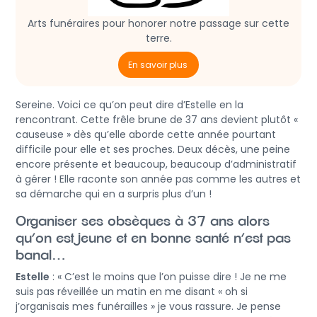
Arts funéraires pour honorer notre passage sur cette
terre.
En savoir plus
Sereine. Voici ce qu’on peut dire d’Estelle en la
rencontrant. Cette frêle brune de 37 ans devient plutôt «
causeuse » dès qu’elle aborde cette année pourtant
difficile pour elle et ses proches. Deux décès, une peine
encore présente et beaucoup, beaucoup d’administratif
à gérer ! Elle raconte son année pas comme les autres et
sa démarche qui en a surpris plus d’un !
Organiser ses obsèques à 37 ans alors
qu’on est jeune et en bonne santé n’est pas
banal…
Estelle
: « C’est le moins que l’on puisse dire ! Je ne me
suis pas réveillée un matin en me disant « oh si
j’organisais mes funérailles » je vous rassure. Je pense