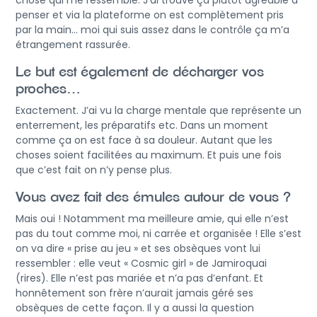
penser et via la plateforme on est complètement pris
par la main… moi qui suis assez dans le contrôle ça m’a
étrangement rassurée.
Le but est également de décharger vos
proches…
Exactement. J’ai vu la charge mentale que représente un
enterrement, les préparatifs etc. Dans un moment
comme ça on est face à sa douleur. Autant que les
choses soient facilitées au maximum. Et puis une fois
que c’est fait on n’y pense plus.
Vous avez fait des émules autour de vous ?
Mais oui ! Notamment ma meilleure amie, qui elle n’est
pas du tout comme moi, ni carrée et organisée ! Elle s’est
on va dire « prise au jeu » et ses obsèques vont lui
ressembler : elle veut « Cosmic girl » de Jamiroquai
(rires). Elle n’est pas mariée et n’a pas d’enfant. Et
honnêtement son frère n’aurait jamais géré ses
obsèques de cette façon. Il y a aussi la question