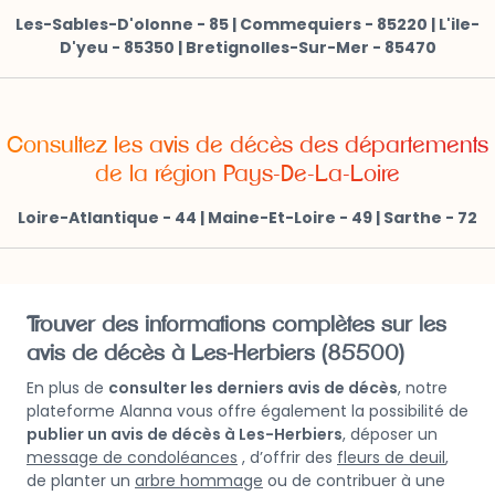
Les-Sables-D'olonne - 85
|
Commequiers - 85220
|
L'ile-
D'yeu - 85350
|
Bretignolles-Sur-Mer - 85470
Consultez les avis de décès des départements
de la région Pays-De-La-Loire
Loire-Atlantique - 44
|
Maine-Et-Loire - 49
|
Sarthe - 72
Trouver des informations complètes sur les
avis de décès à Les-Herbiers (85500)
En plus de
consulter les derniers avis de décès
, notre
plateforme Alanna vous offre également la possibilité de
publier un avis de décès à Les-Herbiers
, déposer un
message de condoléances
, d’offrir des
fleurs de deuil
,
de planter un
arbre hommage
ou de contribuer à une