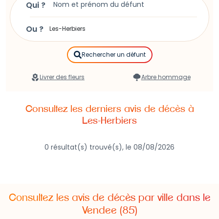
Qui ?
instructions pour
publier un avis de décès à Les-
Herbiers
.
Ou ?
Rechercher un défunt
Livrer des fleurs
Arbre hommage
Consultez les derniers avis de décès à
Les-Herbiers
0 résultat(s) trouvé(s), le 08/08/2026
Consultez les avis de décès par ville dans le
Vendee (85)