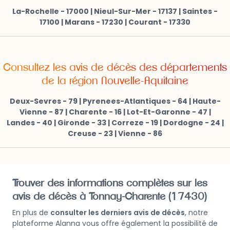
La-Rochelle - 17000
|
Nieul-Sur-Mer - 17137
|
Saintes -
17100
|
Marans - 17230
|
Courant - 17330
Consultez les avis de décès des départements
de la région Nouvelle-Aquitaine
Deux-Sevres - 79
|
Pyrenees-Atlantiques - 64
|
Haute-
Vienne - 87
|
Charente - 16
|
Lot-Et-Garonne - 47
|
Landes - 40
|
Gironde - 33
|
Correze - 19
|
Dordogne - 24
|
Creuse - 23
|
Vienne - 86
Trouver des informations complètes sur les
avis de décès à Tonnay-Charente (17430)
En plus de
consulter les derniers avis de décès
, notre
plateforme Alanna vous offre également la possibilité de