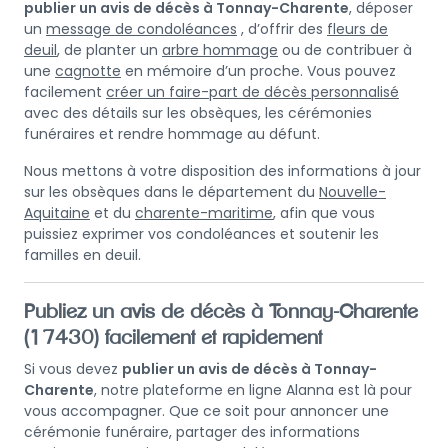
publier un avis de décès à Tonnay-Charente
, déposer
un
message de condoléances
, d’offrir des
fleurs de
deuil
, de planter un
arbre hommage
ou de contribuer à
une
cagnotte
en mémoire d’un proche. Vous pouvez
facilement
créer un faire-part de décès personnalisé
avec des détails sur les obsèques, les cérémonies
funéraires et rendre hommage au défunt.
Nous mettons à votre disposition des informations à jour
sur les obsèques dans le département du
Nouvelle-
Aquitaine
et du
charente-maritime
, afin que vous
puissiez exprimer vos condoléances et soutenir les
familles en deuil.
Publiez un avis de décès à Tonnay-Charente
(17430) facilement et rapidement
Si vous devez
publier un avis de décès à Tonnay-
Charente
, notre plateforme en ligne Alanna est là pour
vous accompagner. Que ce soit pour annoncer une
cérémonie funéraire, partager des informations