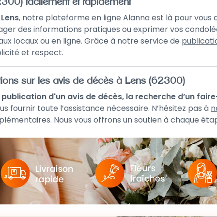
2300) facilement et rapidement
 Lens
, notre plateforme en ligne Alanna est là pour vou
ger des informations pratiques ou exprimer vos condolé
naux locaux ou en ligne. Grâce à notre service de
publicati
icité et respect.
tions sur les avis de décès à Lens (62300)
a publication d'un avis de décès, la recherche d’un fair
us fournir toute l’assistance nécessaire. N’hésitez pas à
n
lémentaires. Nous vous offrons un soutien à chaque étap