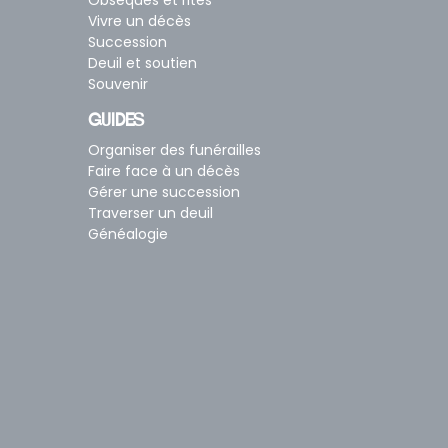
Obsèques et rites
Vivre un décès
Succession
Deuil et soutien
Souvenir
GUIDES
Organiser des funérailles
Faire face à un décès
Gérer une succession
Traverser un deuil
Généalogie