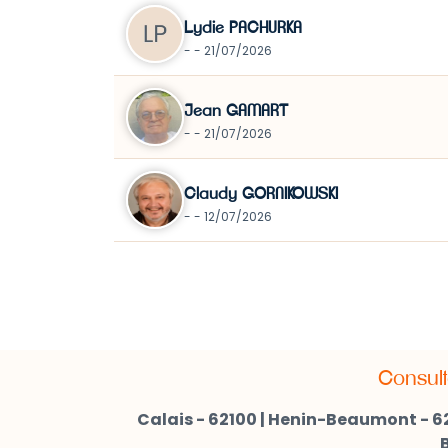
Lydie PACHURKA
- - 21/07/2026
Jean GAMART
- - 21/07/2026
Claudy GORNIKOWSKI
- - 12/07/2026
Consult
Calais - 62100
|
Henin-Beaumont - 62