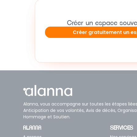
Créer un espace souve
Créer gratuitement un e
Alanna, vous accompagne sur toutes les étapes liée
Anticipation de vos volontés, Avis de décès, Organis
Hommage et Soutien.
ALANNA
SERVICES