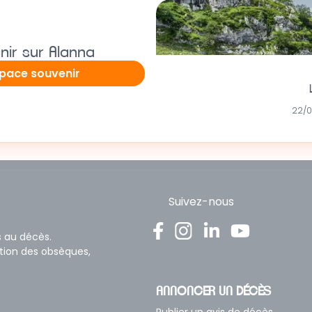
nir sur Alanna
space souvenir
22/0
Suivez-nous
s au décès.
ation des obsèques,
ANNONCER UN DÉCÈS