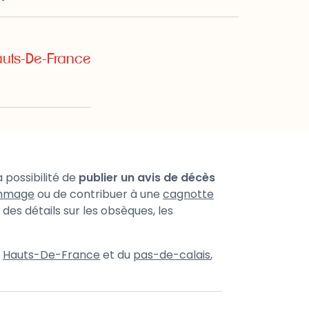
auts-De-France
 possibilité de
publier un avis de décès
mmage
ou de contribuer à une
cagnotte
des détails sur les obsèques, les
u
Hauts-De-France
et du
pas-de-calais
,