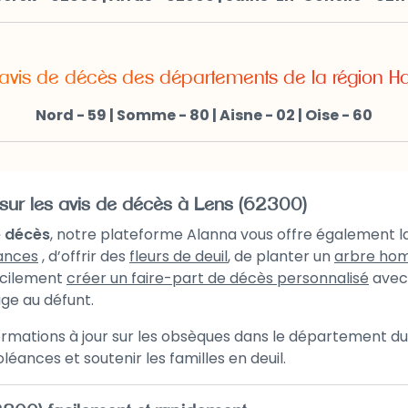
 avis de décès des départements de la région H
Nord - 59
|
Somme - 80
|
Aisne - 02
|
Oise - 60
 sur les avis de décès à Lens (62300)
e décès
, notre plateforme Alanna vous offre également la
ances
, d’offrir des
fleurs de deuil
, de planter un
arbre ho
acilement
créer un faire-part de décès personnalisé
avec 
ge au défunt.
formations à jour sur les obsèques dans le département d
éances et soutenir les familles en deuil.