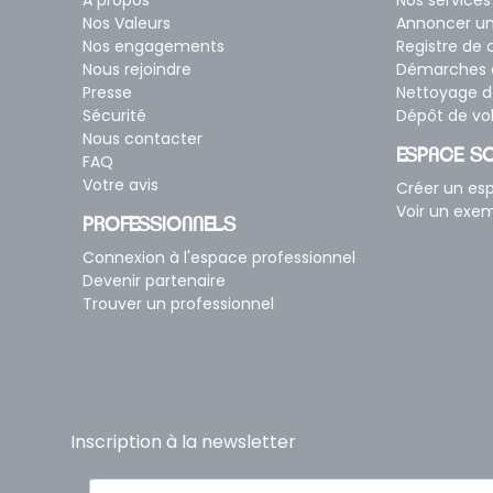
A propos
Nos services
Nos Valeurs
Annoncer u
Nos engagements
Registre de
Nous rejoindre
Démarches a
Presse
Nettoyage d
Sécurité
Dépôt de vo
Nous contacter
ESPACE SO
FAQ
Votre avis
Créer un e
Voir un exe
PROFESSIONNELS
Connexion à l'espace professionnel
Devenir partenaire
Trouver un professionnel
Inscription à la newsletter