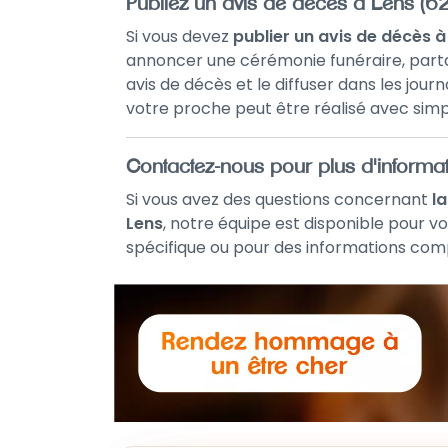
Publiez un avis de décès à Lens (6
Si vous devez
publier un avis de décès à
annoncer une cérémonie funéraire, parta
avis de décès et le diffuser dans les jour
votre proche peut être réalisé avec simpl
Contactez-nous pour plus d'informa
Si vous avez des questions concernant
l
Lens
, notre équipe est disponible pour vo
spécifique ou pour des informations comp