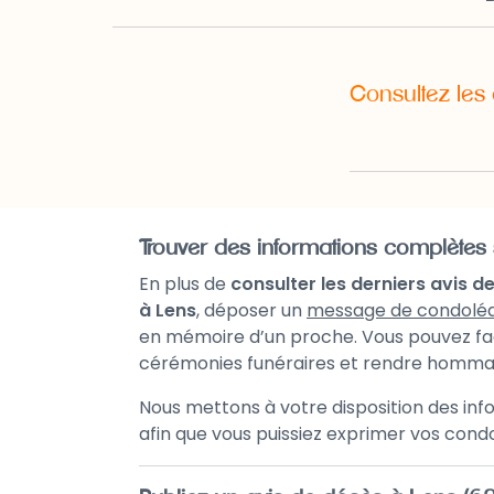
Consultez les
Trouver des informations complètes
En plus de
consulter les derniers avis d
à Lens
, déposer un
message de condolé
en mémoire d’un proche. Vous pouvez f
cérémonies funéraires et rendre homma
Nous mettons à votre disposition des in
afin que vous puissiez exprimer vos condol