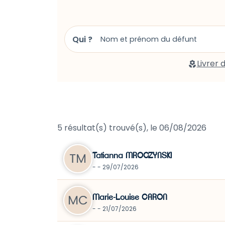
L’Est-Eclair
Libération Champagne
Qui ?
Paris Normandie
Livrer 
Nord Littoral
5 résultat(s) trouvé(s), le 06/08/2026
Tatianna MROCZYNSKI
- - 29/07/2026
Marie-Louise CARON
- - 21/07/2026