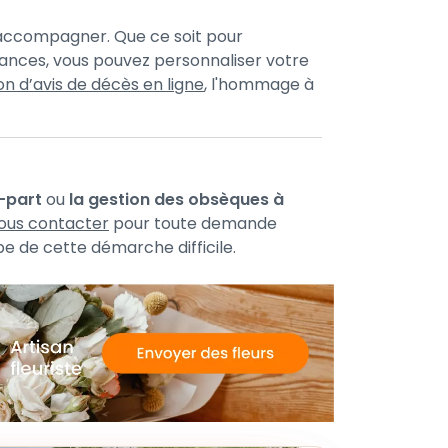
s accompagner. Que ce soit pour
ances, vous pouvez personnaliser votre
on d’avis de décès en ligne
, l'hommage à
e-part
ou
la gestion des obsèques à
ous contacter
pour toute demande
e de cette démarche difficile.