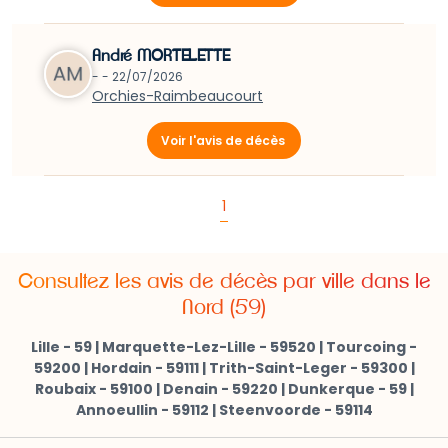
André MORTELETTE
- - 22/07/2026
Orchies-Raimbeaucourt
Voir l'avis de décès
1
Consultez les avis de décès par ville dans le
Nord (59)
Lille - 59
|
Marquette-Lez-Lille - 59520
|
Tourcoing -
59200
|
Hordain - 59111
|
Trith-Saint-Leger - 59300
|
Roubaix - 59100
|
Denain - 59220
|
Dunkerque - 59
|
Annoeullin - 59112
|
Steenvoorde - 59114