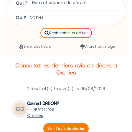
Qui ?
instructions pour
publier un avis de décès à Orchies
.
Ou ?
Rechercher un défunt
Livrer des fleurs
Arbre hommage
Consultez les derniers avis de décès à
Orchies
2 résultat(s) trouvé(s), le 06/08/2026
Gérard DAUCHY
- - 25/07/2026
Orchies
Voir l'avis de décès