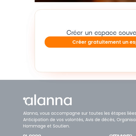
Créer un espace souve
Créer gratuitement un e
Alanna, vous accompagne sur toutes les étapes liée
Anticipation de vos volontés, Avis de décès, Organis
Hommage et Soutien.