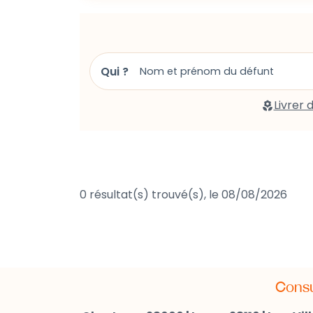
L’Est-Eclair
Libération Champagne
Paris Normandie
Qui ?
Nord Littoral
Livrer 
0 résultat(s) trouvé(s), le 08/08/2026
Consul