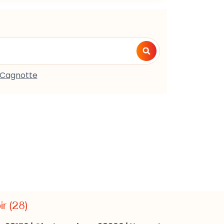
Cagnotte
ir (28)