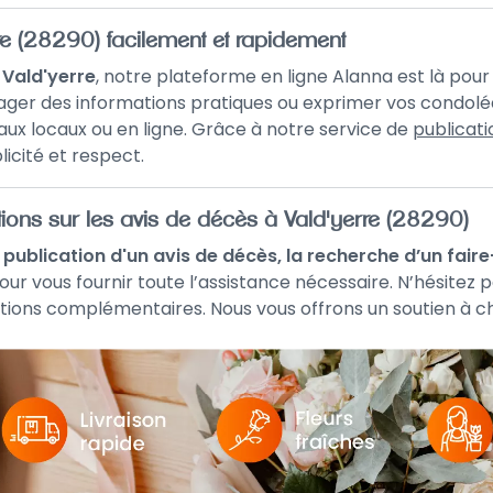
re (28290) facilement et rapidement
 Vald'yerre
, notre plateforme en ligne Alanna est là po
ger des informations pratiques ou exprimer vos condolé
naux locaux ou en ligne. Grâce à notre service de
publicati
icité et respect.
ions sur les avis de décès à Vald'yerre (28290)
a publication d'un avis de décès, la recherche d’un fair
pour vous fournir toute l’assistance nécessaire. N’hésitez 
ions complémentaires. Nous vous offrons un soutien à ch