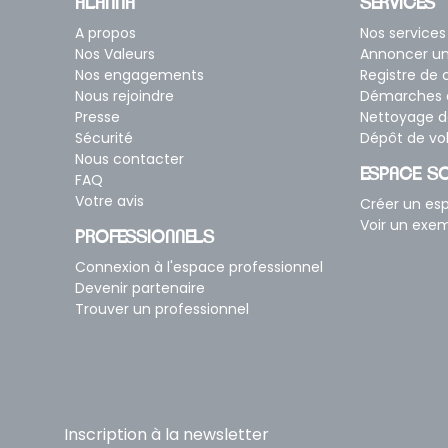
ALANNA
SERVICES
A propos
Nos services
Nos Valeurs
Annoncer u
Nos engagements
Registre de
Nous rejoindre
Démarches a
Presse
Nettoyage d
Sécurité
Dépôt de vo
Nous contacter
ESPACE SO
FAQ
Votre avis
Créer un e
Voir un exe
PROFESSIONNELS
Connexion à l'espace professionnel
Devenir partenaire
Trouver un professionnel
Inscription à la newsletter