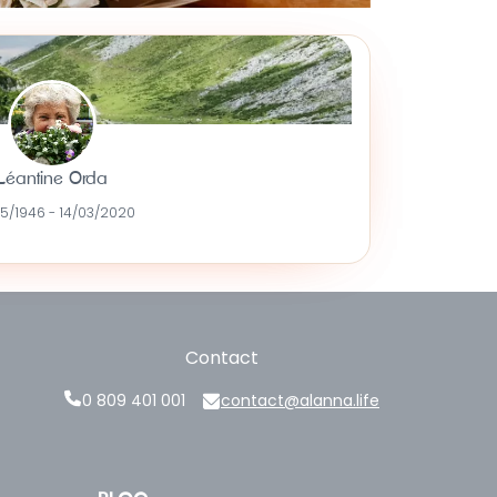
Léantine Orda
5/1946 - 14/03/2020
Contact
0 809 401 001
contact@alanna.life