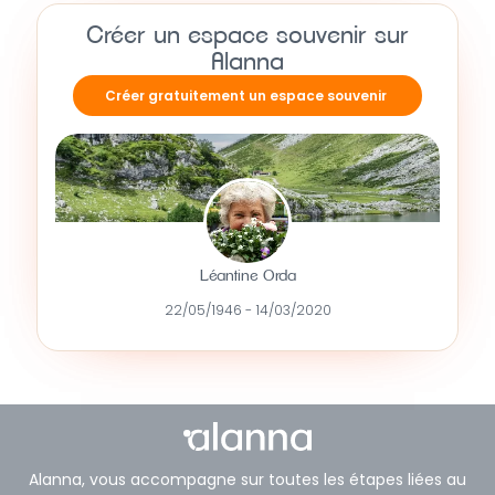
Créer un espace souvenir sur
Alanna
Créer gratuitement un espace souvenir
Léantine Orda
22/05/1946 - 14/03/2020
Alanna, vous accompagne sur toutes les étapes liées au