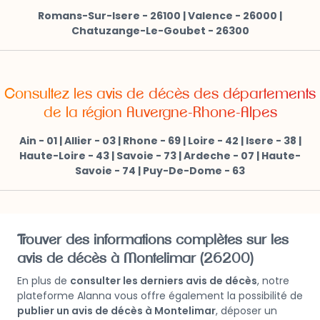
Romans-Sur-Isere - 26100
|
Valence - 26000
|
Chatuzange-Le-Goubet - 26300
Consultez les avis de décès des départements
de la région Auvergne-Rhone-Alpes
Ain - 01
|
Allier - 03
|
Rhone - 69
|
Loire - 42
|
Isere - 38
|
Haute-Loire - 43
|
Savoie - 73
|
Ardeche - 07
|
Haute-
Savoie - 74
|
Puy-De-Dome - 63
Trouver des informations complètes sur les
avis de décès à Montelimar (26200)
En plus de
consulter les derniers avis de décès
, notre
plateforme Alanna vous offre également la possibilité de
publier un avis de décès à Montelimar
, déposer un