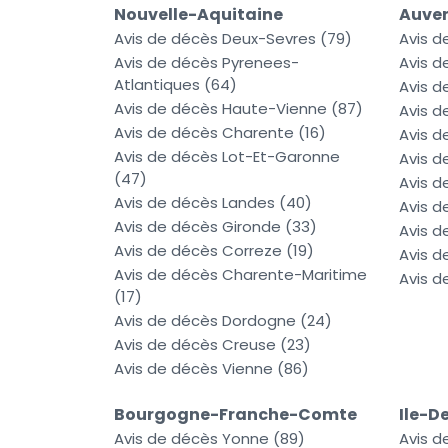
Nouvelle-Aquitaine
Auve
Avis de décès Deux-Sevres (79)
Avis d
Avis de décès Pyrenees-
Avis d
Atlantiques (64)
Avis d
Avis de décès Haute-Vienne (87)
Avis d
Avis de décès Charente (16)
Avis d
Avis de décès Lot-Et-Garonne
Avis d
(47)
Avis d
Avis de décès Landes (40)
Avis d
Avis de décès Gironde (33)
Avis d
Avis de décès Correze (19)
Avis d
Avis de décès Charente-Maritime
Avis 
(17)
Avis de décès Dordogne (24)
Avis de décès Creuse (23)
Avis de décès Vienne (86)
Bourgogne-Franche-Comte
Ile-D
Avis de décès Yonne (89)
Avis d