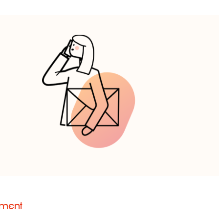
ement