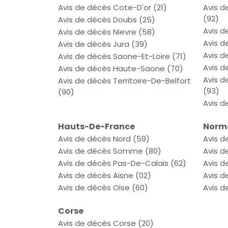
Avis de décès Cote-D'or (21)
Avis 
(92)
Avis de décès Doubs (25)
Avis d
Avis de décès Nievre (58)
Avis d
Avis de décès Jura (39)
Avis d
Avis de décès Saone-Et-Loire (71)
Avis d
Avis de décès Haute-Saone (70)
Avis d
Avis de décès Territoire-De-Belfort
(93)
(90)
Avis d
Hauts-De-France
Norm
Avis de décès Nord (59)
Avis d
Avis de décès Somme (80)
Avis d
Avis de décès Pas-De-Calais (62)
Avis d
Avis de décès Aisne (02)
Avis d
Avis de décès Oise (60)
Avis d
Corse
Avis de décès Corse (20)