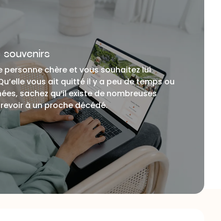
 souvenirs
 personne chère et vous souhaitez lui
itté il y a peu de temps ou
nées, sachez qu’il existe de nombreuses
 revoir à un proche décédé.