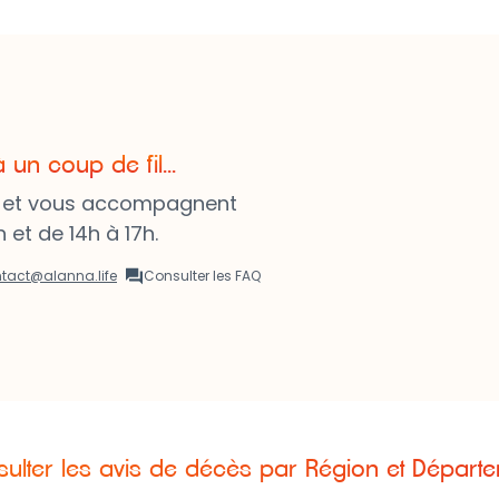
n coup de fil...
t et vous accompagnent
 et de 14h à 17h.
tact@alanna.life
Consulter les FAQ
ulter les avis de décès par Région et Départ