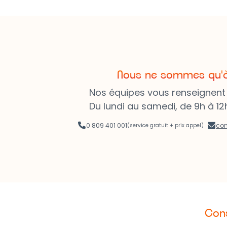
Nous ne sommes qu'à u
Nos équipes vous renseignen
Du lundi au samedi, de 9h à 12h
0 809 401 001
con
(service gratuit + prix appel)
Cons