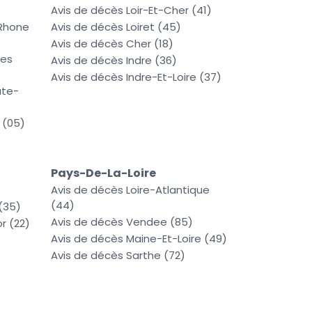
)
Avis de décès Loir-Et-Cher (41)
Rhone
Avis de décès Loiret (45)
Avis de décès Cher (18)
mes
Avis de décès Indre (36)
Avis de décès Indre-Et-Loire (37)
ute-
 (05)
Pays-De-La-Loire
Avis de décès Loire-Atlantique
(44)
 (35)
Avis de décès Vendee (85)
r (22)
Avis de décès Maine-Et-Loire (49)
)
Avis de décès Sarthe (72)