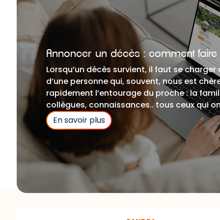
Annoncer un décès : comment faire
Lorsqu’un décès survient, il faut se charge
d’une personne qui, souvent, nous est chère afin de prévenir
rapidement l’entourage du proche : la famill
collègues, connaissances.. tous ceux qui on
En savoir plus