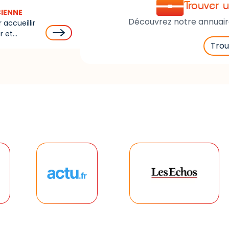
Trouver u
lèbrent la
Découvrez notre annuaire 
Trou