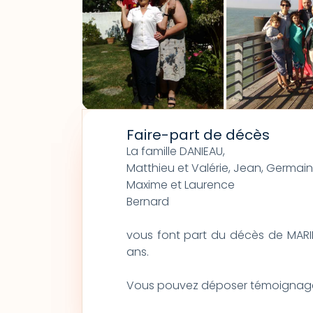
Faire-part de décès
La famille DANIEAU,
Matthieu et Valérie, Jean, Germain
Maxime et Laurence
Bernard
vous font part du décès de MARIE T
ans.
Vous pouvez déposer témoignages