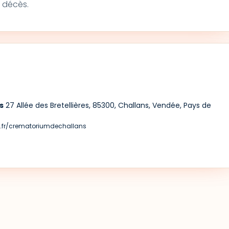
 décès.
s
27 Allée des Bretellières, 85300, Challans, Vendée, Pays de
s.fr/crematoriumdechallans