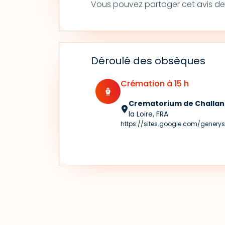
Vous pouvez partager cet avis de
Déroulé des obsèques
Crémation à 15 h
Crematorium de Challan
la Loire, FRA
https://sites.google.com/genery