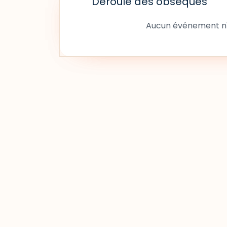
Déroulé des obsèques
Aucun événement n'a