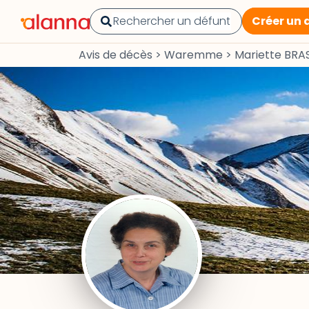
Créer un 
Avis de décès
>
Waremme
>
Mariette BRA