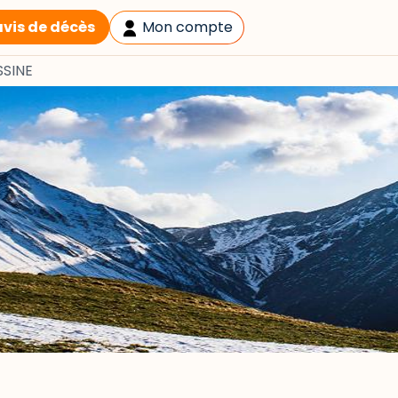
avis de décès
Mon compte
SSINE