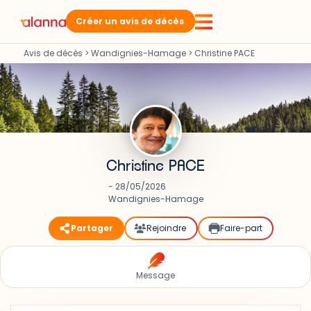
Créer un avis de décès
Avis de décès
>
Wandignies-Hamage
>
Christine PACE
Christine PACE
- 28/05/2026
Wandignies-Hamage
Partager
Rejoindre
Faire-part
Message