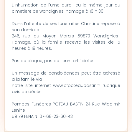
L'inhumation de l'urne aura lieu le même jour au
cimetière de wandignies-hamage à 16 h 30.
Dans l’attente de ses funérailles Christine repose à
son domicile
246, rue du Moyen Marais 59870 Wandignies-
Hamage, où la famille recevra les visites de 15
heures à 18 heures.
Pas de plaque, pas de fleurs artificielles.
Un message de condoléances peut être adressé
à la famille via
notre site internet www.pfpoteaubastin.fr rubrique
avis de décès.
Pompes Funèbres POTEAU-BASTIN 24 Rue Wladimir
Lénine
59179 FENAIN 07-68-23-60-43