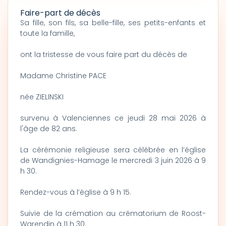
Faire-part de décès
Sa fille, son fils, sa belle-fille, ses petits-enfants et
toute la famille,
ont la tristesse de vous faire part du décès de
Madame Christine PACE
née ZIELINSKI
survenu à Valenciennes ce jeudi 28 mai 2026 à
l'âge de 82 ans.
La cérémonie religieuse sera célébrée en l’église
de Wandignies-Hamage le mercredi 3 juin 2026 à 9
h 30.
Rendez-vous à l’église à 9 h 15.
Suivie de la crémation au crématorium de Roost-
Warendin à 11 h 30.