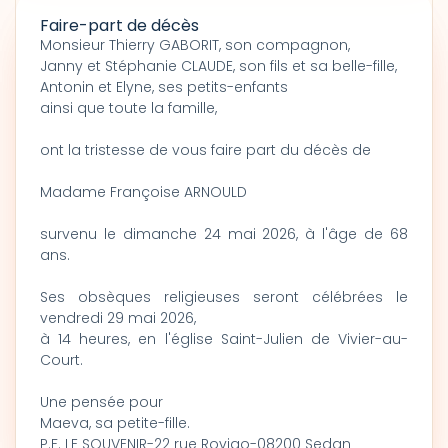
Faire-part de décès
Monsieur Thierry GABORIT, son compagnon,
Janny et Stéphanie CLAUDE, son fils et sa belle-fille,
Antonin et Elyne, ses petits-enfants
ainsi que toute la famille,
ont la tristesse de vous faire part du décès de
Madame Françoise ARNOULD
survenu le dimanche 24 mai 2026, à l'âge de 68
ans.
Ses obsèques religieuses seront célébrées le
vendredi 29 mai 2026,
à 14 heures, en l'église Saint-Julien de Vivier-au-
Court.
Une pensée pour
Maeva, sa petite-fille.
P.F. LE SOUVENIR-22 rue Rovigo-08200 Sedan