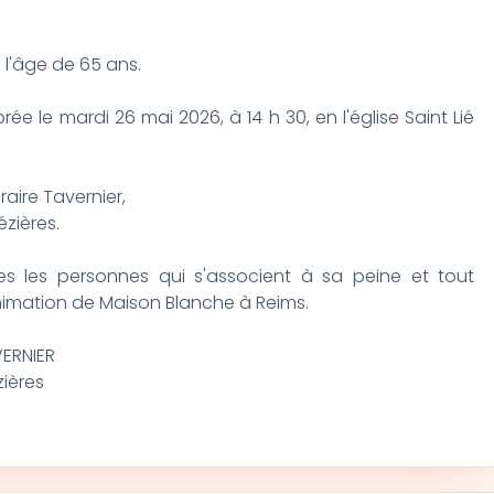
 l'âge de 65 ans.
ée le mardi 26 mai 2026, à 14 h 30, en l'église Saint Lié
aire Tavernier,
ézières.
tes les personnes qui s'associent à sa peine et tout
animation de Maison Blanche à Reims.
ERNIER
zières