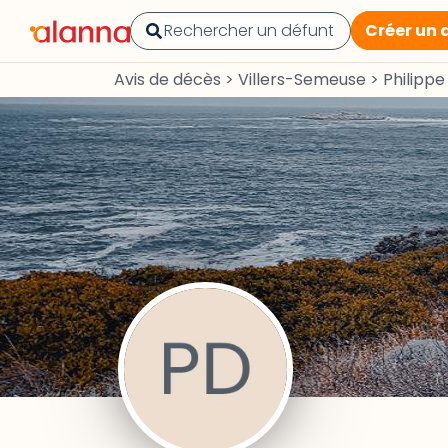
Créer un 
Avis de décès
>
Villers-Semeuse
>
Philipp