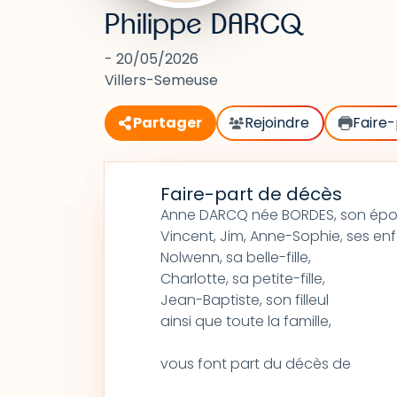
Philippe DARCQ
- 20/05/2026
Villers-Semeuse
Partager
Rejoindre
Faire-
Faire-part de décès
Anne DARCQ née BORDES, son épo
Vincent, Jim, Anne-Sophie, ses enf
Nolwenn, sa belle-fille,
Charlotte, sa petite-fille,
Jean-Baptiste, son filleul
ainsi que toute la famille,
vous font part du décès de