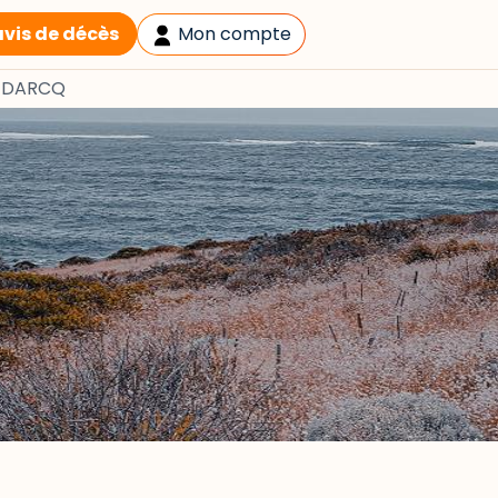
avis de décès
Mon compte
e DARCQ