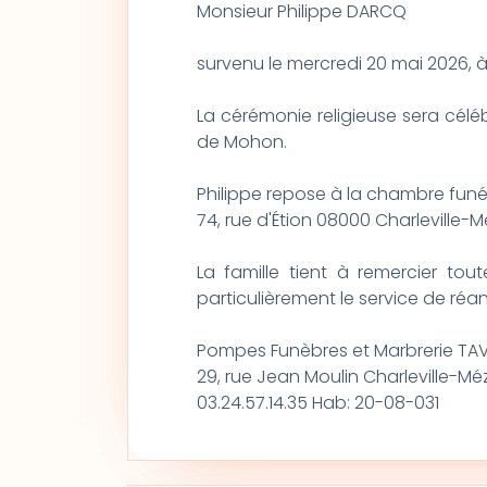
Monsieur Philippe DARCQ
survenu le mercredi 20 mai 2026, à
La cérémonie religieuse sera célébr
de Mohon.
Philippe repose à la chambre funér
74, rue d'Étion 08000 Charleville-M
La famille tient à remercier tou
particulièrement le service de ré
Pompes Funèbres et Marbrerie TAV
29, rue Jean Moulin Charleville-Mé
03.24.57.14.35 Hab: 20-08-031