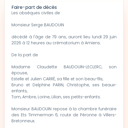
Faire-part de décès
Les obsèques civiles de
Monsieur Serge BAUDOUIN
décédé à l'âge de 79 ans, auront lieu lundi 29 juin
2026 à 12 heures au crématorium à Amiens.
De la part de
Madame Claudette BAUDOUIN-LECLERC, son
épouse,
Estelle et Julien CARRÉ, sa fille et son beau-fils,
Bruno et Delphine PARIN, Christophe, ses beaux-
enfants,
Tom, Ambre, Lorine, Lilian, ses petits-enfants.
Monsieur BAUDOUIN repose à la chambre funéraire
des Ets Timmerman 6, route de Péronne à Villers-
Bretonneux.