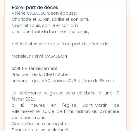
Faire-part de décès
Valérie CASAUBON, son épouse,
Charlotte et Julian, sa fille et son ami,
Ninon et Louis, sa fille et son ami
ainsi que toute la famille et ses amis,
ont la tristesse de vous faire part du décès de
Monsieur Hervé CASAUBON
SARL HV Terrassement
Président de la CNATP Aube
survenu le jeudi 30 janvier 2025 à l'âge de 53 ans.
La cérémonie religieuse sera célébrée le lundi 10
février 2025
à 10 heures en l'église Saint-Martin de
Villemoyenne, suivie de l'inhumation au cimetière
de la commune.
Condoléances sur registre.
Fleurs naturelles seulement.