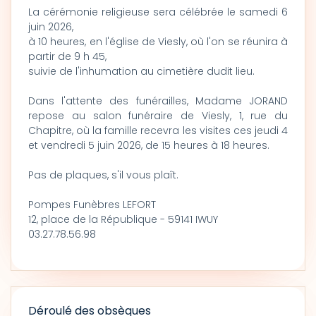
La cérémonie religieuse sera célébrée le samedi 6
juin 2026,
à 10 heures, en l'église de Viesly, où l'on se réunira à
partir de 9 h 45,
suivie de l'inhumation au cimetière dudit lieu.
Dans l'attente des funérailles, Madame JORAND
repose au salon funéraire de Viesly, 1, rue du
Chapitre, où la famille recevra les visites ces jeudi 4
et vendredi 5 juin 2026, de 15 heures à 18 heures.
Pas de plaques, s'il vous plaît.
Pompes Funèbres LEFORT
12, place de la République - 59141 IWUY
03.27.78.56.98
Déroulé des obsèques