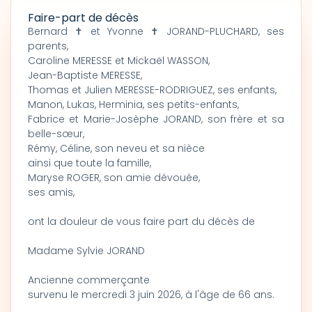
Faire-part de décès
Bernard ✝ et Yvonne ✝ JORAND-PLUCHARD, ses
parents,
Caroline MERESSE et Mickaël WASSON,
Jean-Baptiste MERESSE,
Thomas et Julien MERESSE-RODRIGUEZ, ses enfants,
Manon, Lukas, Herminia, ses petits-enfants,
Fabrice et Marie-Josèphe JORAND, son frère et sa
belle-sœur,
Rémy, Céline, son neveu et sa nièce
ainsi que toute la famille,
Maryse ROGER, son amie dévouée,
ses amis,
ont la douleur de vous faire part du décès de
Madame Sylvie JORAND
Ancienne commerçante
survenu le mercredi 3 juin 2026, à l'âge de 66 ans.