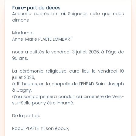
Faire-part de décès
Accueille auprès de toi, Seigneur, celle que nous
aimons
Madame
Anne-Marie PLAËTE LOMBART
nous a quittés le vendredi 3 juillet 2026, à l’âge de
95 ans.
La cérémonie religieuse aura lieu le vendredi 10
juillet 2026,
à 10 heures, en la chapelle de l’EHPAD Saint Joseph
à Cagny,
d’où son corps sera conduit au cimetière de Vers-
sur-Selle pour y être inhumé.
De la part de
Raoul PLAËTE ✝, son époux,