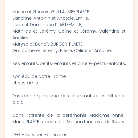
Karine et Gervais GUILLAUME-PLAËTE,
Sandrine, Antonin et Anatole, Émilie,
Jean et Dominique PLAËTE-MILLE,
Mathilde et Jérémy, Céline et Jérémy, Valentine et
Aurélien
Maryse et Benoît BURGER-PLAËTE
Guillaume et Jérémy, Pierre, Céline et Antoine,
ses enfants, petits-enfants et arrière-petits-enfants,
son équipe Notre-Dame
et ses amis.
Pas de plaques, que des fleurs naturelles, s’il vous
plaît.
Dans l’attente de la cérémonie Madame Anne-
Marie PLAËTE repose à la Maison funéraire de Rivery.
PFG - Services Funéraires