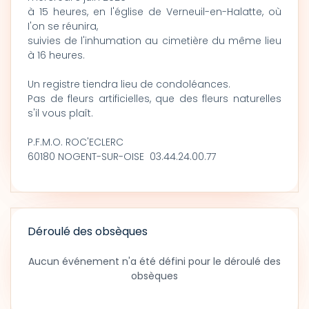
à 15 heures, en l'église de Verneuil-en-Halatte, où
I'on se réunira,
suivies de l'inhumation au cimetière du même lieu
à 16 heures.
Un registre tiendra lieu de condoléances.
Pas de fleurs artificielles, que des fleurs naturelles
s'il vous plaît.
P.F.M.O. ROC'ECLERC
60180 NOGENT-SUR-OISE 03.44.24.00.77
Déroulé des obsèques
Aucun événement n'a été défini pour le déroulé des
obsèques