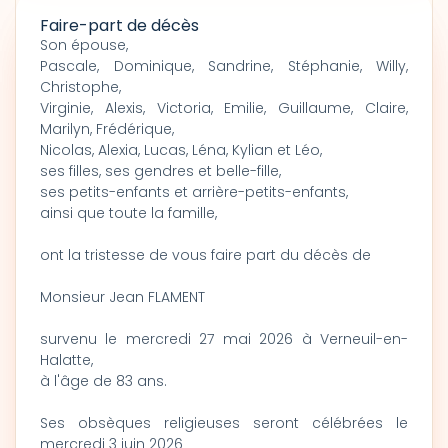
Faire-part de décès
Son épouse,
Pascale, Dominique, Sandrine, Stéphanie, Willy,
Christophe,
Virginie, Alexis, Victoria, Emilie, Guillaume, Claire,
Marilyn, Frédérique,
Nicolas, Alexia, Lucas, Léna, Kylian et Léo,
ses filles, ses gendres et belle-fille,
ses petits-enfants et arrière-petits-enfants,
ainsi que toute la famille,
ont la tristesse de vous faire part du décès de
Monsieur Jean FLAMENT
survenu le mercredi 27 mai 2026 à Verneuil-en-
Halatte,
à l'âge de 83 ans.
Ses obsèques religieuses seront célébrées le
mercredi 3 juin 2026