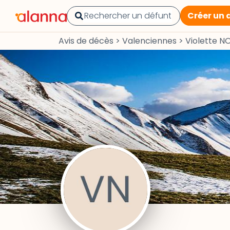
Créer un 
Avis de décès
>
Valenciennes
>
Violette N