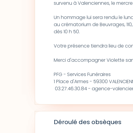
survenu à Valenciennes, le mercre
Un hommage lui sera rendu le lundi 1
au crématorium de Beuvrages, 110, 
dès 10 h 50.
Votre présence tiendra lieu de c
Merci d'accompagner Violette sans
PFG - Services Funéraires
1 Place d'Armes - 59300 VALENCIEN
03.27.46.30.84 - agence-valencie
Déroulé des obsèques