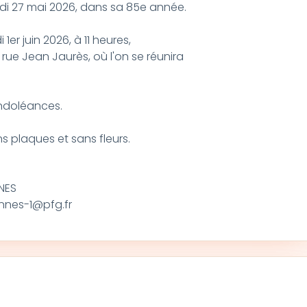
di 27 mai 2026, dans sa 85e année.
er juin 2026, à 11 heures,
rue Jean Jaurès, où l'on se réunira
ondoléances.
 plaques et sans fleurs.
NES
nnes-1@pfg.fr