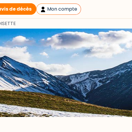
avis de décès
Mon compte
OISETTE