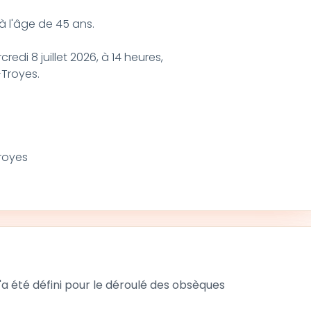
à l'âge de 45 ans.
redi 8 juillet 2026, à 14 heures,
Troyes.
royes
 été défini pour le déroulé des obsèques