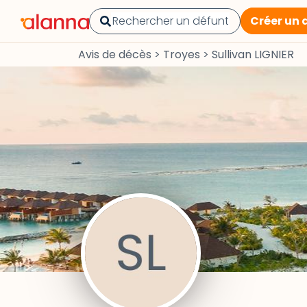
Créer un 
Avis de décès
>
Troyes
>
Sullivan LIGNIER