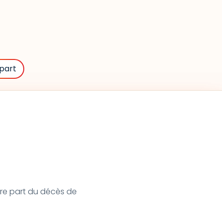
part
ire part du décès de