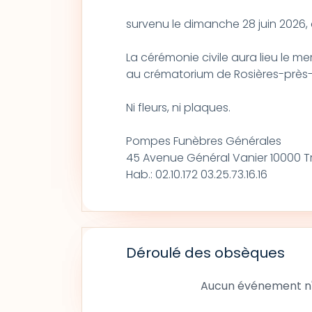
survenu le dimanche 28 juin 2026, 
La cérémonie civile aura lieu le merc
au crématorium de Rosières-près-
Ni fleurs, ni plaques.
Pompes Funèbres Générales
45 Avenue Général Vanier 10000 T
Hab.: 02.10.172 03.25.73.16.16
Déroulé des obsèques
Aucun événement n'a