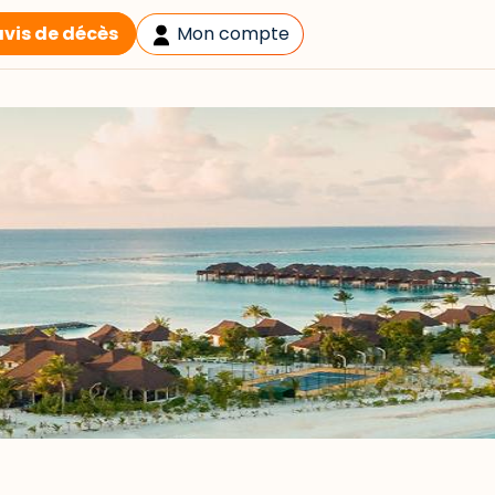
avis de décès
Mon compte