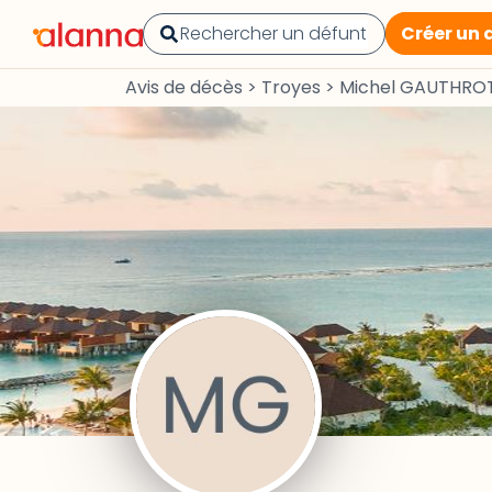
Créer un 
Avis de décès
>
Troyes
>
Michel GAUTHRO