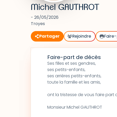
Michel GAUTHROT
- 26/05/2026
Troyes
Partager
Rejoindre
Faire-
Faire-part de décès
Ses filles et ses gendres,
ses petits-enfants,
ses arrières petits-enfants,
toute la famille et les amis,
ont la tristesse de vous faire par
Monsieur Michel GAUTHROT