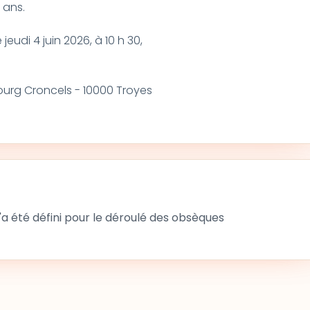
2 ans.
jeudi 4 juin 2026, à 10 h 30,
ourg Croncels - 10000 Troyes
 été défini pour le déroulé des obsèques