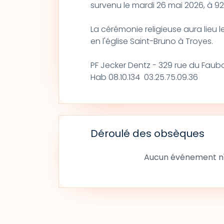
survenu le mardi 26 mai 2026, à 9
La cérémonie religieuse aura lieu le 
en l'église Saint-Bruno à Troyes.
PF Jecker Dentz - 329 rue du Faub
Hab 08.10.134 03.25.75.09.36
Déroulé des obsèques
Aucun événement n'a