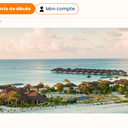
avis de décès
Mon compte
T