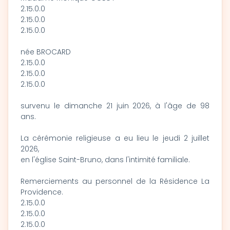
2.15.0.0
2.15.0.0
2.15.0.0
née BROCARD
2.15.0.0
2.15.0.0
2.15.0.0
survenu le dimanche 21 juin 2026, à l'âge de 98
ans.
La cérémonie religieuse a eu lieu le jeudi 2 juillet
2026,
en l'église Saint-Bruno, dans l'intimité familiale.
Remerciements au personnel de la Résidence La
Providence.
2.15.0.0
2.15.0.0
2.15.0.0