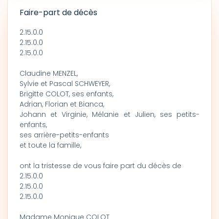
Faire-part de décès
2.15.0.0
2.15.0.0
2.15.0.0
Claudine MENZEL,
Sylvie et Pascal SCHWEYER,
Brigitte COLOT, ses enfants,
Adrian, Florian et Bianca,
Johann et Virginie, Mélanie et Julien, ses petits-
enfants,
ses arrière-petits-enfants
et toute la famille,
ont la tristesse de vous faire part du décès de
2.15.0.0
2.15.0.0
2.15.0.0
Madame Monique COLOT