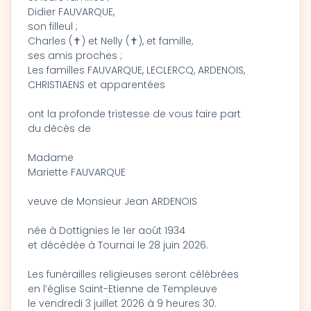
Didier FAUVARQUE,
son filleul ;
Charles (✝) et Nelly (✝), et famille,
ses amis proches ;
Les familles FAUVARQUE, LECLERCQ, ARDENOIS,
CHRISTIAENS et apparentées
ont la profonde tristesse de vous faire part
du décès de
Madame
Mariette FAUVARQUE
veuve de Monsieur Jean ARDENOIS
née à Dottignies le 1er août 1934
et décédée à Tournai le 28 juin 2026.
Les funérailles religieuses seront célébrées
en l’église Saint-Etienne de Templeuve
le vendredi 3 juillet 2026 à 9 heures 30.