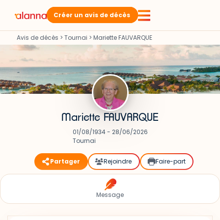
Créer un avis de décès
Avis de décès
>
Tournai
>
Mariette FAUVARQUE
Mariette FAUVARQUE
01/08/1934 - 28/06/2026
Tournai
Partager
Rejoindre
Faire-part
Message