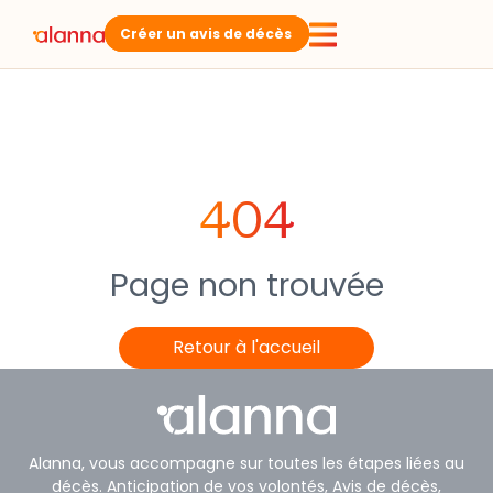
Créer un avis de décès
404
Page non trouvée
Retour à l'accueil
Alanna, vous accompagne sur toutes les étapes liées au
décès. Anticipation de vos volontés, Avis de décès,