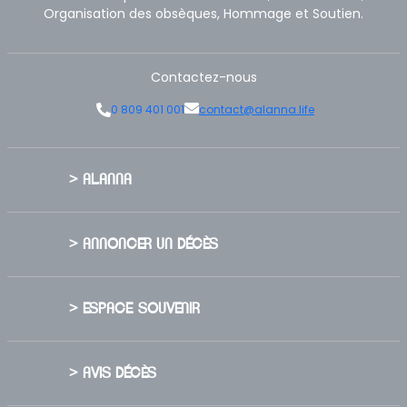
Organisation des obsèques, Hommage et Soutien.
Contactez-nous
0 809 401 001
contact@alanna.life
> ALANNA
> ANNONCER UN DÉCÈS
> ESPACE SOUVENIR
> AVIS DÉCÈS