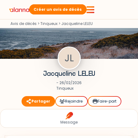
Créer un avis de décès
Avis de décès
>
Tinqueux
>
Jacqueline LELEU
Jacqueline LELEU
- 26/02/2026
Tinqueux
Partager
Rejoindre
Faire-part
Message