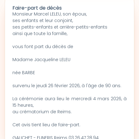
Faire-part de décès
Monsieur Marcel LELEU, son époux,
ses enfants et leur conjoint,
ses petits-enfants et arrière-petits-enfants
ainsi que toute la famille,
vous font part du décès de
Madame Jacqueline LELEU
née BARBE
survenu le jeudi 26 février 2026, à l'âge de 90 ans.
La cérémonie aura lieu le mercredi 4 mars 2026, à
15 heures,
au crématorium de Reims.
Cet avis tient lieu de faire-part.
GALICHET - FUNERIS Reims 03.26.47.28.94