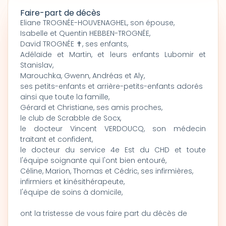
Faire-part de décès
Eliane TROGNÉE-HOUVENAGHEL, son épouse,
Isabelle et Quentin HEBBEN-TROGNÉE,
David TROGNÉE ✝, ses enfants,
Adélaïde et Martin, et leurs enfants Lubomir et
Stanislav,
Marouchka, Gwenn, Andréas et Aly,
ses petits-enfants et arrière-petits-enfants adorés
ainsi que toute la famille,
Gérard et Christiane, ses amis proches,
le club de Scrabble de Socx,
le docteur Vincent VERDOUCQ, son médecin
traitant et confident,
le docteur du service 4e Est du CHD et toute
l'équipe soignante qui l'ont bien entouré,
Céline, Marion, Thomas et Cédric, ses infirmières,
infirmiers et kinésithérapeute,
l'équipe de soins à domicile,
ont la tristesse de vous faire part du décès de