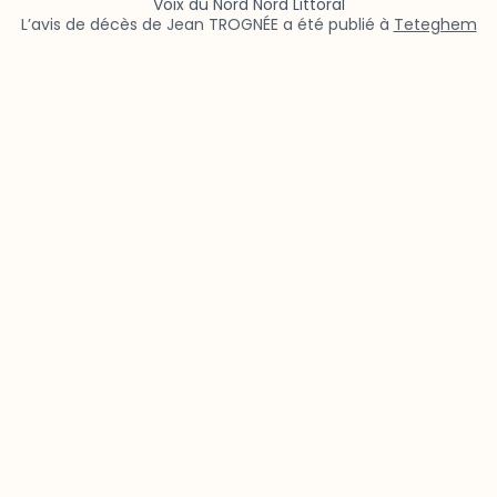
Voix du Nord Nord Littoral
L’avis de décès de Jean TROGNÉE a été publié à
Teteghem