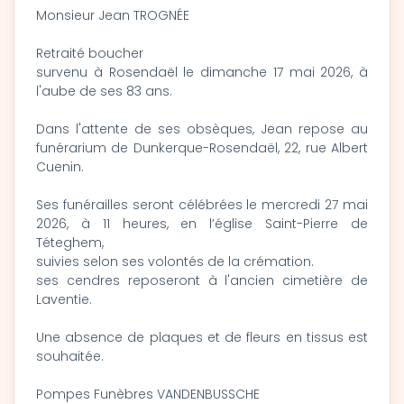
Monsieur Jean TROGNÉE
Retraité boucher
survenu à Rosendaël le dimanche 17 mai 2026, à
l'aube de ses 83 ans.
Dans l'attente de ses obsèques, Jean repose au
funérarium de Dunkerque-Rosendaël, 22, rue Albert
Cuenin.
Ses funérailles seront célébrées le mercredi 27 mai
2026, à 11 heures, en l’église Saint-Pierre de
Téteghem,
suivies selon ses volontés de la crémation.
ses cendres reposeront à l'ancien cimetière de
Laventie.
Une absence de plaques et de fleurs en tissus est
souhaitée.
Pompes Funèbres VANDENBUSSCHE