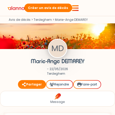
Créer un avis de décès
Avis de décès
>
Terdeghem
>
Marie-Ange DEMAREY
Marie-Ange DEMAREY
- 22/05/2026
Terdeghem
Partager
Rejoindre
Faire-part
Message