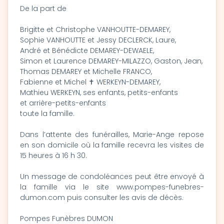
De la part de
Brigitte et Christophe VANHOUTTE-DEMAREY,
Sophie VANHOUTTE et Jessy DECLERCK, Laure,
André et Bénédicte DEMAREY-DEWAELE,
Simon et Laurence DEMAREY-MILAZZO, Gaston, Jean,
Thomas DEMAREY et Michelle FRANCO,
Fabienne et Michel ✝ WERKEYN-DEMAREY,
Mathieu WERKEYN, ses enfants, petits-enfants
et arrière-petits-enfants
toute la famille.
Dans l’attente des funérailles, Marie-Ange repose
en son domicile où la famille recevra les visites de
15 heures à 16 h 30.
Un message de condoléances peut être envoyé à
la famille via le site www.pompes-funebres-
dumon.com puis consulter les avis de décès.
Pompes Funèbres DUMON