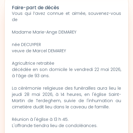
Faire-part de décès
Vous qui l’avez connue et aimée, souvenez-vous
de
Madame Marie-Ange DEMAREY
née DECUYPER
veuve de Marcel DEMAREY
Agricultrice retraitée
décédée en son domicile le vendredi 22 mai 2026,
à l’âge de 93 ans.
La cérémonie religieuse des funérailles aura lieu le
jeudi 28 mai 2026, à 14 heures, en l'église Saint-
Martin de Terdeghem, suivie de l'inhumation au
cimetière dudit lieu dans le caveau de famille.
Réunion à l'église à 13 h 45.
L'offrande tiendra lieu de condoléances.