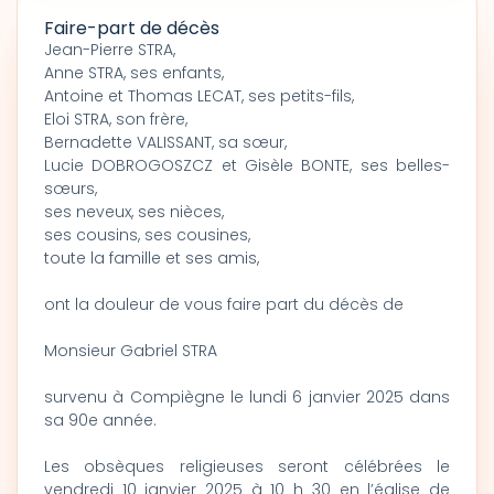
Faire-part de décès
Jean-Pierre STRA,
Anne STRA, ses enfants,
Antoine et Thomas LECAT, ses petits-fils,
Eloi STRA, son frère,
Bernadette VALISSANT, sa sœur,
Lucie DOBROGOSZCZ et Gisèle BONTE, ses belles-
sœurs,
ses neveux, ses nièces,
ses cousins, ses cousines,
toute la famille et ses amis,
ont la douleur de vous faire part du décès de
Monsieur Gabriel STRA
survenu à Compiègne le lundi 6 janvier 2025 dans
sa 90e année.
Les obsèques religieuses seront célébrées le
vendredi 10 janvier 2025 à 10 h 30 en l’église de