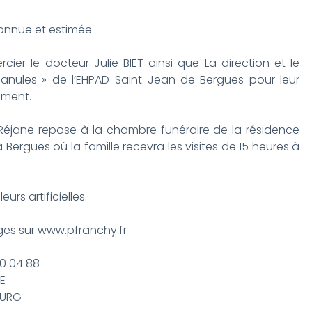
connue et estimée.
cier le docteur Julie BIET ainsi que La direction et le
anules » de l’EHPAD Saint-Jean de Bergues pour leur
ment.
, Réjane repose à la chambre funéraire de la résidence
à Bergues où la famille recevra les visites de 15 heures à
urs artificielles.
es sur www.pfranchy.fr
0 04 88
E
OURG