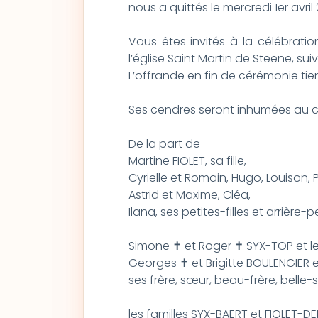
nous a quittés le mercredi 1er avr
Vous êtes invités à la célébration
l’église Saint Martin de Steene, suiv
L’offrande en fin de cérémonie ti
Ses cendres seront inhumées au c
De la part de
Martine FIOLET, sa fille,
Cyrielle et Romain, Hugo, Louison, P
Astrid et Maxime, Cléa,
Ilana, ses petites-filles et arrière-
Simone ✝ et Roger ✝ SYX-TOP et leu
Georges ✝ et Brigitte BOULENGIER et
ses frère, sœur, beau-frère, belle-
les familles SYX-BAERT et FIOLET-