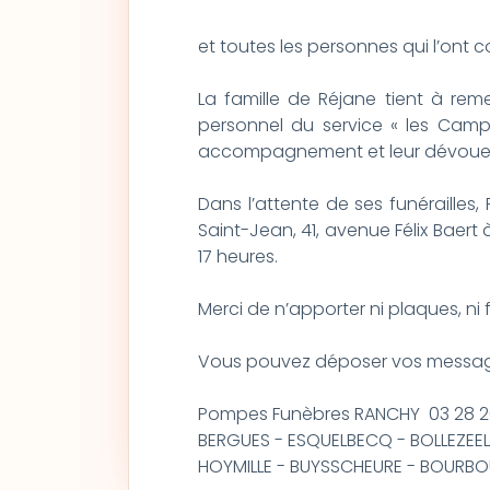
et toutes les personnes qui l’ont 
La famille de Réjane tient à remer
personnel du service « les Camp
accompagnement et leur dévoue
Dans l’attente de ses funérailles
Saint-Jean, 41, avenue Félix Baert 
17 heures.
Merci de n’apporter ni plaques, ni fle
Vous pouvez déposer vos messag
Pompes Funèbres RANCHY 03 28 2
BERGUES - ESQUELBECQ - BOLLEZEEL
HOYMILLE - BUYSSCHEURE - BOURB