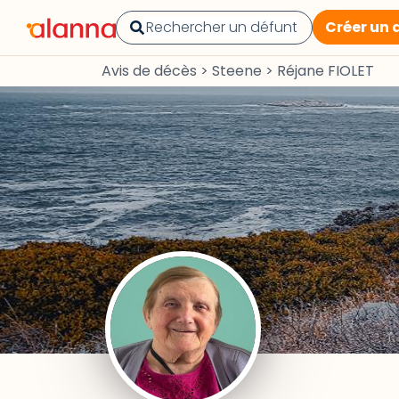
Créer un 
Avis de décès
>
Steene
>
Réjane FIOLET