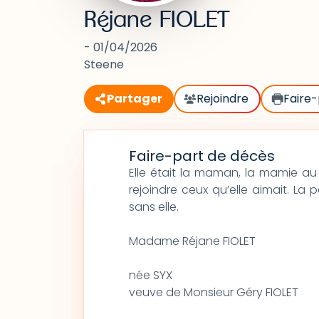
Réjane FIOLET
- 01/04/2026
Steene
Partager
Rejoindre
Faire-
Faire-part de décès
Elle était la maman, la mamie au 
rejoindre ceux qu’elle aimait. La 
sans elle.
Madame Réjane FIOLET
née SYX
veuve de Monsieur Géry FIOLET