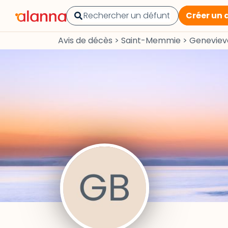
Créer un 
Avis de décès
>
Saint-Memmie
>
Genevie