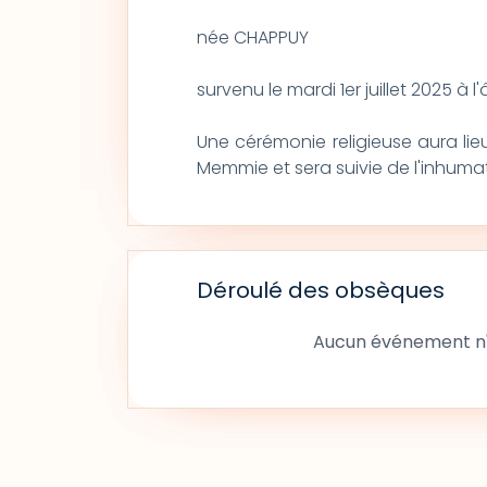
née CHAPPUY
survenu le mardi 1er juillet 2025 à 
Une cérémonie religieuse aura lieu 
Memmie et sera suivie de l'inhuma
Déroulé des obsèques
Aucun événement n'a