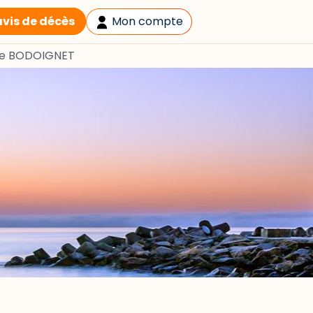
avis de décès
Mon compte
ve BODOIGNET