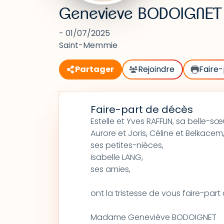
Genevieve BODOIGNET
- 01/07/2025
Saint-Memmie
Partager
Rejoindre
Faire-
Faire-part de décès
Estelle et Yves RAFFLIN, sa belle-s
Aurore et Joris, Céline et Belkacem,
ses petites-nièces,
Isabelle LANG,
ses amies,
ont la tristesse de vous faire-par
Madame Geneviève BODOIGNET