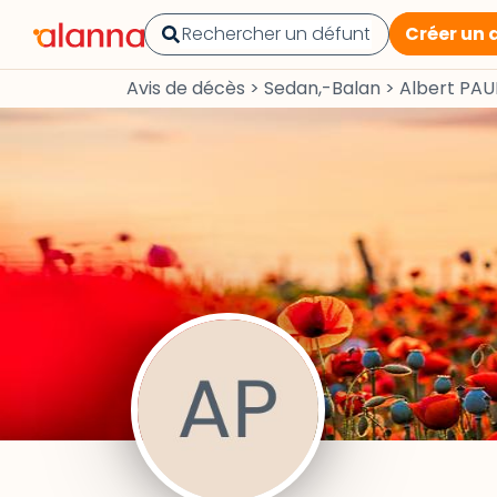
Créer un 
Avis de décès
>
Sedan,-Balan
>
Albert PAU