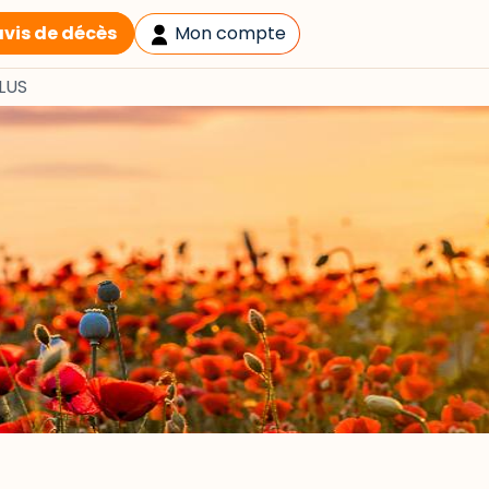
avis de décès
Mon compte
LUS