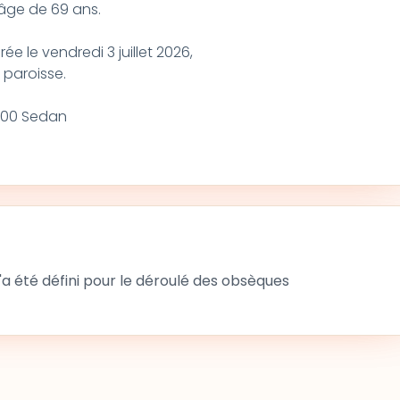
'âge de 69 ans.
ée le vendredi 3 juillet 2026,
a paroisse.
8200 Sedan
 été défini pour le déroulé des obsèques