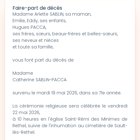
Faire-part de décès
Madame Arlette SABLIN, sa maman,
Emilie, Eddy, ses enfants,
Hugues PACCA,
ses frères, sœurs, beaux-frères et belles-sœurs,
ses neveux et nièces
et toute sa famille,
vous font part du décès de
Madame
Catherine SABLIN-PACCA
survenu le mardi 19 mai 2026, dans sa 71e année.
La cérémonie religieuse sera célébrée le vendredi
22 mai 2026,
à 10 heures en l'église Saint-Rémi des Minimes de
Rethel, suivie de l'inhumation au cimetière de Sault-
lès-Rethel.