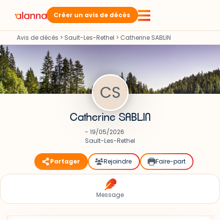
Créer un avis de décès
Avis de décès
>
Sault-Les-Rethel
>
Catherine SABLIN
Catherine SABLIN
- 19/05/2026
Sault-Les-Rethel
Partager
Rejoindre
Faire-part
Message