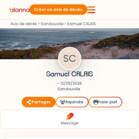
Créer un avis de décès
Avis de décès
>
Sandouville
>
Samuel CALAIS
Samuel CALAIS
- 12/05/2026
Sandouville
Partager
Rejoindre
Faire-part
Message