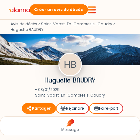
Créer un avis de décès
Avis de décès
>
Saint-Vaast-En-Cambresis,-Caudry
>
Huguette BAUDRY
Huguette BAUDRY
- 03/01/2025
Saint-Vaast-En-Cambresis, Caudry
Partager
Rejoindre
Faire-part
Message