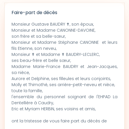
Faire-part de décès
Monsieur Gustave BAUDRY ✝, son époux,
Monsieur et Madame CANONNE-DAVOINE,
son frère et sa belle-sœur,
Monsieur et Madame Stéphane CANONNE et leurs
fils Etienne, son neveu,
Monsieur ✝ et Madame ✝ BAUDRY-LECLERC,
ses beau-frère et belle sœur,
Madame Marie-France BAUDRY et Jean-Jacques,
sa nièce,
Aurore et Delphine, ses filleules et leurs conjoints,
Molly et Thimothé, ses arrière-petit-neveu et nièce,
toute la famille,
l'ensemble du personnel soignant de l'EHPAD La
Dentellière à Caudry,
Eric et Myriam HERBIN, ses voisins et amis,
ont la tristesse de vous faire part du décès de