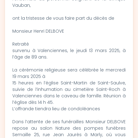
Vauban,
ont la tristesse de vous faire part du décès de
Monsieur Henri DELBOVE
Retraité
survenu à Valenciennes, le jeudi 13 mars 2025, à
l’âge de 89 ans.
La cérémonie religieuse sera célébrée le mercredi
19 mars 2025 à
15 heures en l’église Saint-Martin de Saint-Saulve,
suivie de l’inhumation au cimetière Saint-Roch à
Valenciennes dans le caveau de famille. Réunion à
l’église dès 14 h 45.
L’offrande tiendra lieu de condoléances
Dans l’attente de ses funérailles Monsieur DELBOVE
repose au salon Nature des pompes funèbres
Semaille 25, rue Jean Jaurès à Marly, où vous