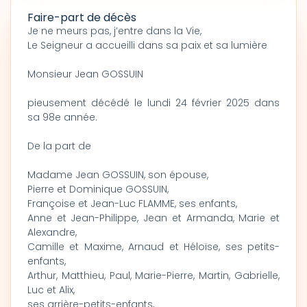
Faire-part de décès
Je ne meurs pas, j’entre dans la Vie,
Le Seigneur a accueilli dans sa paix et sa lumière
Monsieur Jean GOSSUIN
pieusement décédé le lundi 24 février 2025 dans
sa 98e année.
De la part de
Madame Jean GOSSUIN, son épouse,
Pierre et Dominique GOSSUIN,
Françoise et Jean-Luc FLAMME, ses enfants,
Anne et Jean-Philippe, Jean et Armanda, Marie et
Alexandre,
Camille et Maxime, Arnaud et Héloïse, ses petits-
enfants,
Arthur, Matthieu, Paul, Marie-Pierre, Martin, Gabrielle,
Luc et Alix,
ses arrière-petits-enfants,