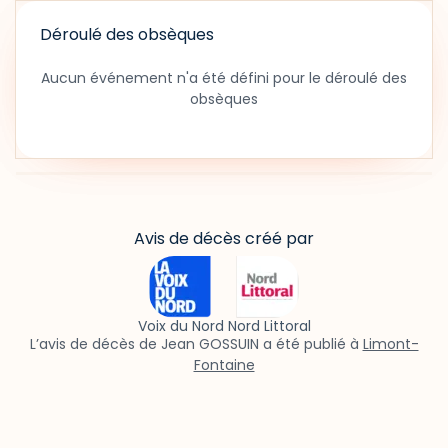
Déroulé des obsèques
Aucun événement n'a été défini pour le déroulé des
obsèques
Avis de décès créé par
Voix du Nord Nord Littoral
L’avis de décès de Jean GOSSUIN a été publié à
Limont-
Fontaine