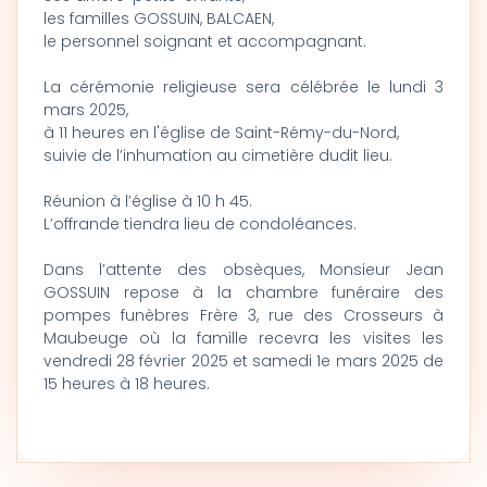
les familles GOSSUIN, BALCAEN,
le personnel soignant et accompagnant.
La cérémonie religieuse sera célébrée le lundi 3
mars 2025,
à 11 heures en l'église de Saint-Rémy-du-Nord,
suivie de l’inhumation au cimetière dudit lieu.
Réunion à l’église à 10 h 45.
L’offrande tiendra lieu de condoléances.
Dans l’attente des obsèques, Monsieur Jean
GOSSUIN repose à la chambre funéraire des
pompes funèbres Frère 3, rue des Crosseurs à
Maubeuge où la famille recevra les visites les
vendredi 28 février 2025 et samedi 1e mars 2025 de
15 heures à 18 heures.