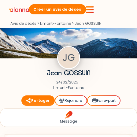
Créer un avis de décès
Avis de décès
>
Limont-Fontaine
>
Jean GOSSUIN
Jean GOSSUIN
- 24/02/2025
Limont-Fontaine
Partager
Rejoindre
Faire-part
Message