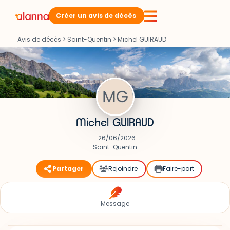
Créer un avis de décès
Avis de décès
>
Saint-Quentin
>
Michel GUIRAUD
Michel GUIRAUD
- 26/06/2026
Saint-Quentin
Partager
Rejoindre
Faire-part
Message