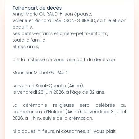
Faire-part de décès
Anne-Marie GUIRAUD ✝, son épouse,
Valérie et Richard DAVIDSON-GUIRAUD, sa fille et son
beau-fils,
ses petits-enfants et arrière-petits-enfants,
toute la famille
et ses amis,
ont la tristesse de vous faire part du décès de
Monsieur Michel GUIRAUD
survenu à Saint-Quentin (Aisne),
le vendredi 26 juin 2026, à l’âge de 82 ans.
La cérémonie religieuse sera célébrée au
crématorium d’Holnon (Aisne), le vendredi 3 juillet
2026, à 11 h 15, suivie de la crémation.
Ni plaques, ni fleurs, ni couronnes, s’il vous plaît.