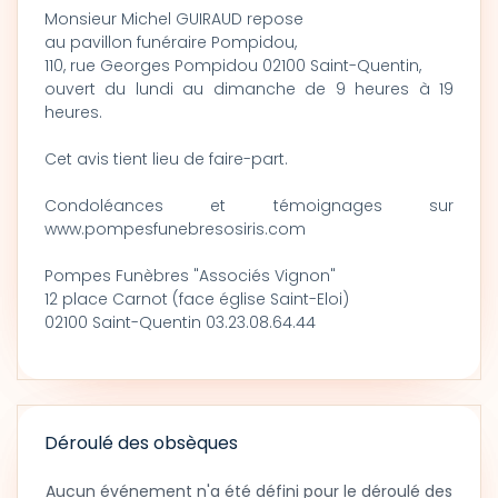
Monsieur Michel GUIRAUD repose
au pavillon funéraire Pompidou,
110, rue Georges Pompidou 02100 Saint-Quentin,
ouvert du lundi au dimanche de 9 heures à 19
heures.
Cet avis tient lieu de faire-part.
Condoléances et témoignages sur
www.pompesfunebresosiris.com
Pompes Funèbres "Associés Vignon"
12 place Carnot (face église Saint-Eloi)
02100 Saint-Quentin 03.23.08.64.44
Déroulé des obsèques
Aucun événement n'a été défini pour le déroulé des