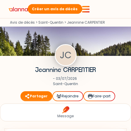
Créer un avis de décès
Avis de décès
>
Saint-Quentin
>
Jeannine CARPENTIER
Jeannine CARPENTIER
- 03/07/2026
Saint-Quentin
Partager
Rejoindre
Faire-part
Message