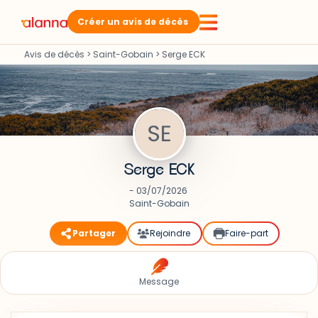
Créer un avis de décès
Avis de décès
>
Saint-Gobain
>
Serge ECK
Serge ECK
- 03/07/2026
Saint-Gobain
Partager
Rejoindre
Faire-part
Message