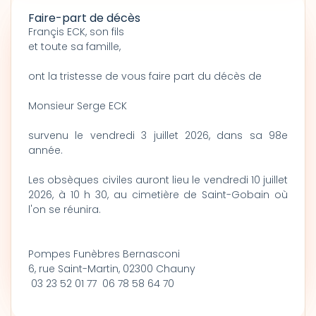
Faire-part de décès
Françis ECK, son fils
et toute sa famille,
ont la tristesse de vous faire part du décès de
Monsieur Serge ECK
survenu le vendredi 3 juillet 2026, dans sa 98e
année.
Les obsèques civiles auront lieu le vendredi 10 juillet
2026, à 10 h 30, au cimetière de Saint-Gobain où
l'on se réunira.
Pompes Funèbres Bernasconi
6, rue Saint-Martin, 02300 Chauny
03 23 52 01 77 06 78 58 64 70