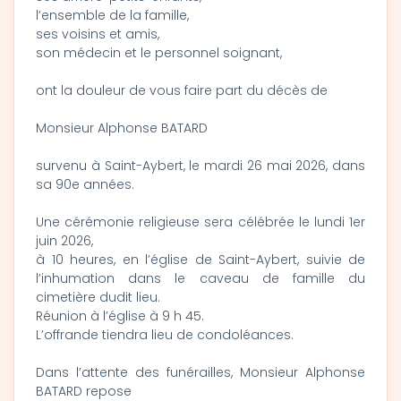
l’ensemble de la famille,
ses voisins et amis,
son médecin et le personnel soignant,
ont la douleur de vous faire part du décès de
Monsieur Alphonse BATARD
survenu à Saint-Aybert, le mardi 26 mai 2026, dans
sa 90e années.
Une cérémonie religieuse sera célébrée le lundi 1er
juin 2026,
à 10 heures, en l’église de Saint-Aybert, suivie de
l’inhumation dans le caveau de famille du
cimetière dudit lieu.
Réunion à l’église à 9 h 45.
L’offrande tiendra lieu de condoléances.
Dans l’attente des funérailles, Monsieur Alphonse
BATARD repose