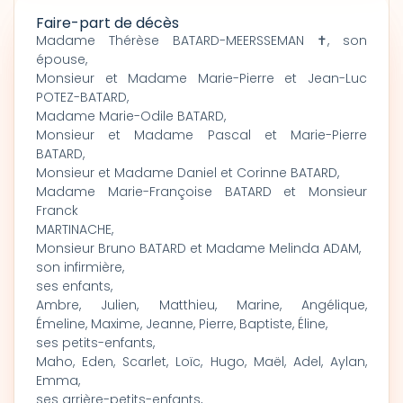
Faire-part de décès
Madame Thérèse BATARD-MEERSSEMAN ✝, son
épouse,
Monsieur et Madame Marie-Pierre et Jean-Luc
POTEZ-BATARD,
Madame Marie-Odile BATARD,
Monsieur et Madame Pascal et Marie-Pierre
BATARD,
Monsieur et Madame Daniel et Corinne BATARD,
Madame Marie-Françoise BATARD et Monsieur
Franck
MARTINACHE,
Monsieur Bruno BATARD et Madame Melinda ADAM,
son infirmière,
ses enfants,
Ambre, Julien, Matthieu, Marine, Angélique,
Émeline, Maxime, Jeanne, Pierre, Baptiste, Éline,
ses petits-enfants,
Maho, Eden, Scarlet, Loïc, Hugo, Maël, Adel, Aylan,
Emma,
ses arrière-petits-enfants,