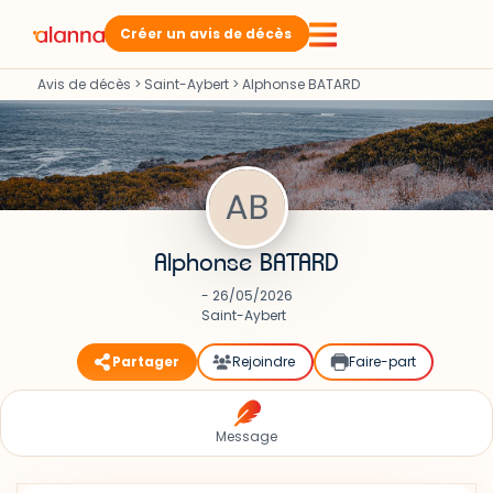
Créer un avis de décès
Avis de décès
>
Saint-Aybert
>
Alphonse BATARD
Alphonse BATARD
- 26/05/2026
Saint-Aybert
Partager
Rejoindre
Faire-part
Message