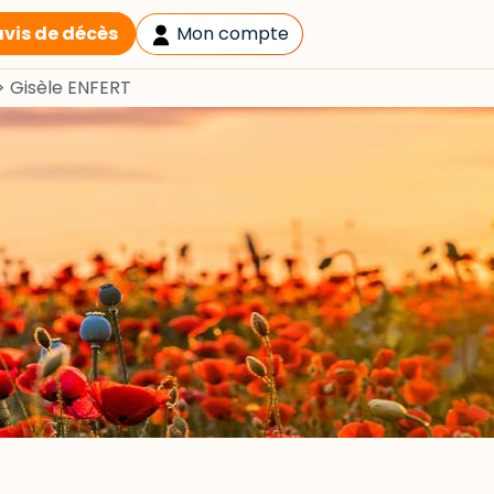
avis de décès
Mon compte
>
Gisèle ENFERT