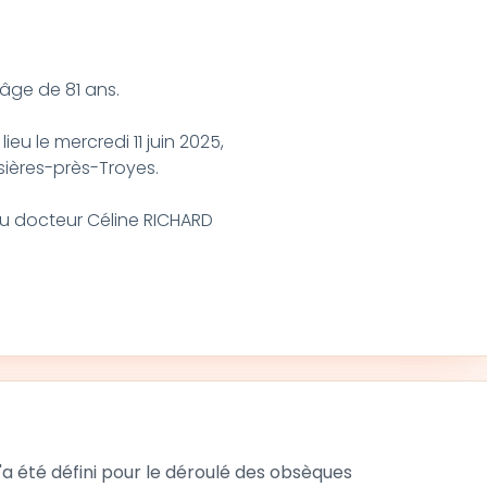
'âge de 81 ans.
u le mercredi 11 juin 2025,
ières-près-Troyes.
au docteur Céline RICHARD
 été défini pour le déroulé des obsèques