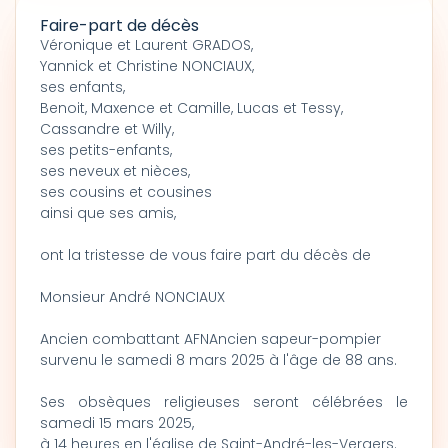
Faire-part de décès
Véronique et Laurent GRADOS,
Yannick et Christine NONCIAUX,
ses enfants,
Benoit, Maxence et Camille, Lucas et Tessy,
Cassandre et Willy,
ses petits-enfants,
ses neveux et nièces,
ses cousins et cousines
ainsi que ses amis,
ont la tristesse de vous faire part du décès de
Monsieur André NONCIAUX
Ancien combattant AFNAncien sapeur-pompier
survenu le samedi 8 mars 2025 à l'âge de 88 ans.
Ses obsèques religieuses seront célébrées le
samedi 15 mars 2025,
à 14 heures en l'église de Saint-André-les-Vergers.