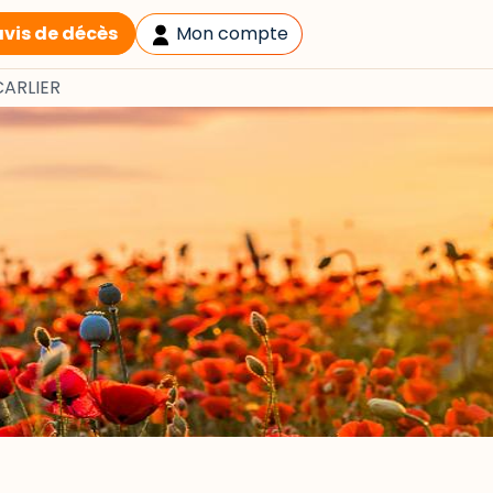
avis de décès
Mon compte
CARLIER