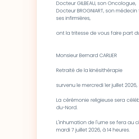
Docteur GILBEAU, son Oncologue,
Docteur BROGNIART, son médecin t
ses infirmières,
ont la tritesse de vous faire part
Monsieur Bernard CARLIER
Retraité de la kinésithérapie
survenu le mercredi 1er juillet 202
La cérémonie religieuse sera célébré
du-Nord.
L'inhumation de l'urne se fera au ci
mardi 7 juillet 2026, à 14 heures.