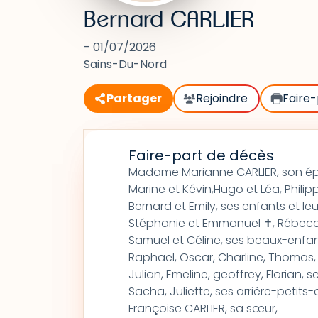
Bernard CARLIER
- 01/07/2026
Sains-Du-Nord
Partager
Rejoindre
Faire-
Faire-part de décès
Madame Marianne CARLIER, son é
Marine et Kévin,Hugo et Léa, Philipp
Bernard et Emily, ses enfants et leu
Stéphanie et Emmanuel ✝, Rébecca
Samuel et Céline, ses beaux-enfan
Raphael, Oscar, Charline, Thomas, L
Julian, Emeline, geoffrey, Florian, s
Sacha, Juliette, ses arrière-petits-
Françoise CARLIER, sa sœur,