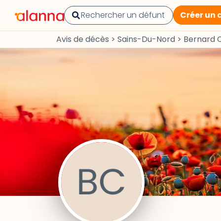
Créer un 
Avis de décès
>
Sains-Du-Nord
>
Bernard 