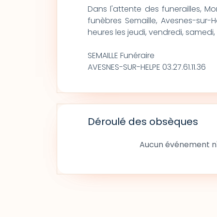
Dans l'attente des funerailles, 
funèbres Semaille, Avesnes-sur-He
heures les jeudi, vendredi, samedi
SEMAILLE Funéraire
AVESNES-SUR-HELPE 03.27.61.11.36
Déroulé des obsèques
Aucun événement n'a