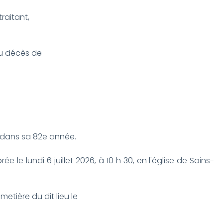
raitant,
 du décès de
6, dans sa 82e année.
e le lundi 6 juillet 2026, à 10 h 30, en l'église de Sains-
metière du dit lieu le