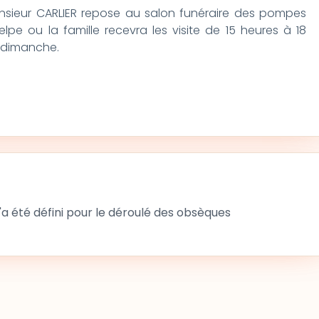
Monsieur CARLIER repose au salon funéraire des pompes
lpe ou la famille recevra les visite de 15 heures à 18
, dimanche.
 été défini pour le déroulé des obsèques