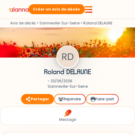
Créer un avis de décès
Avis de décès
>
Sainneville-Sur-Seine
>
Roland DELAUNE
Roland DELAUNE
- 23/06/2026
Sainneville-Sur-Seine
Partager
Rejoindre
Faire-part
Message